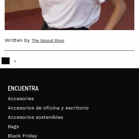
Written by
The Goood Shop
1
»
ENCUENTRA
Accesories
Accesorios de oficina y escritorio
Accesorios sostenibles
Bags
Black Friday