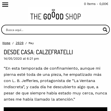
0 items -
0,00
€
Home
2020
/
/ May
DESDE CASA: CALZEFRATELLI
14/05/2020 at 6:21 pm
“En esta temporada de confinamiento, aunque mi
pierna esté toda de una pieza, he empatizado más
con L. B. Jefferies, protagonista de “La Ventana
Indiscreta”, y cada día he descubierto algo que, a
pesar de que siempre había estado muy cerca, nunca
antes me había llamado la atención.”