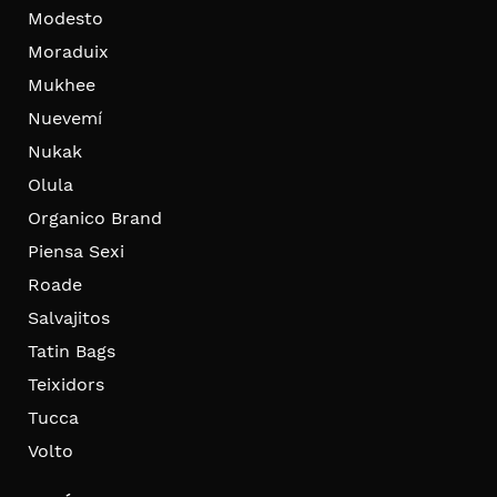
Modesto
Moraduix
Mukhee
Nuevemí
Nukak
Olula
Organico Brand
Piensa Sexi
Roade
Salvajitos
Tatin Bags
Teixidors
Tucca
Volto