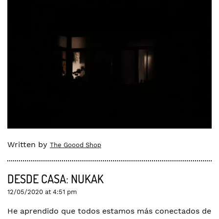
Written by
The Goood Shop
DESDE CASA: NUKAK
12/05/2020 at 4:51 pm
He aprendido que todos estamos más conectados de