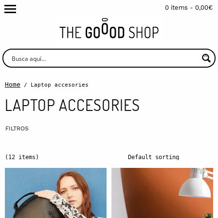
0 items -
0,00
€
Home
/ Laptop accesories
LAPTOP ACCESORIES
(12 items)