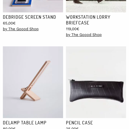
DEBRIDGE SCREEN STAND
WORKSTATION LORRY
BRIEFCASE
65,00
€
by The Goood Shop
119,00
€
by The Goood Shop
DELAMP TABLE LAMP
PENCIL CASE
80,00
€
25,00
€