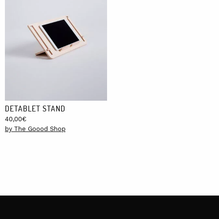
DETABLET STAND
40,00
€
by The Goood Shop