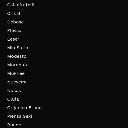
Calzefratelli
Cris B
Debosc
Elevaa
Leser
Miu Sutin
Modesto
Moraduix
Mukhee
Nuevemí
Nukak
Olula
Organico Brand
Piensa Sexi
Roade