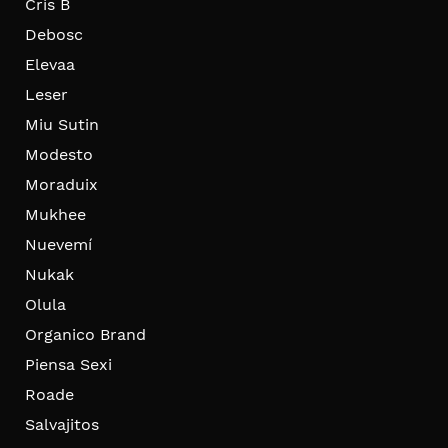
Cris B
Debosc
Elevaa
Leser
Miu Sutin
Modesto
Moraduix
Mukhee
Nuevemí
Nukak
Olula
Organico Brand
Piensa Sexi
Roade
Salvajitos