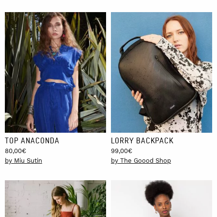
TOP ANACONDA
LORRY BACKPACK
80,00
€
99,00
€
by Miu Sutin
by The Goood Shop