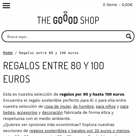
0 items -
0,00
€
Home
/ Regalos entre 80 y 100 euros
REGALOS ENTRE 80 Y 100
EUROS
Esta es nuestra selección de
regalos por 80 y hasta 100 euros
.
Encuentra el regalo sostenible perfecto para él o para ella entre
nuestra selección de
ropa de mujer
,
de hombre
,
para niños
y
para
bebés
,
accesorios
y
decoración
fabricada de forma ética y
respetuosa con el medio ambiente.
¿Quieres ver opciones más económicas? Explora nuestras
secciones de
regalos sostenibles y baratos por 30 euros o menos
,