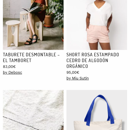
TABURETE DESMONTABLE –
SHORT ROSA ESTAMPADO
EL TAMBORET
CEDRO DE ALGODÓN
ORGÁNICO
83,00
€
by Debosc
95,00
€
by Miu Sutin