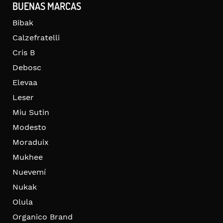
BUENAS MARCAS
Bibak
Calzefratelli
Cris B
Debosc
Elevaa
Leser
Miu Sutin
Modesto
Moraduix
Mukhee
Nuevemí
Nukak
Olula
Organico Brand