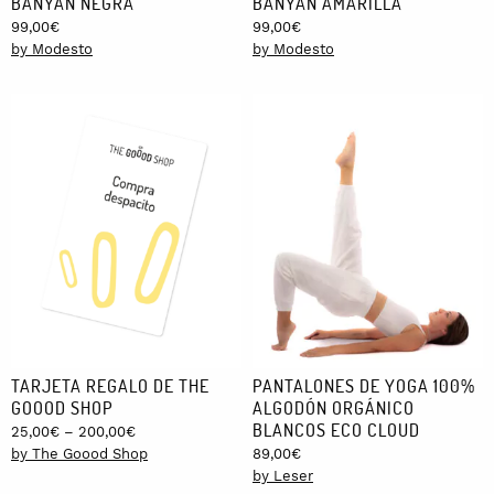
BANYAN NEGRA
BANYAN AMARILLA
99,00
€
99,00
€
by Modesto
by Modesto
TARJETA REGALO DE THE
PANTALONES DE YOGA 100%
GOOOD SHOP
ALGODÓN ORGÁNICO
BLANCOS ECO CLOUD
Price
25,00
€
–
200,00
€
range:
by The Goood Shop
89,00
€
25,00€
by Leser