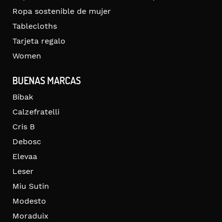
Ropa sostenible de mujer
Tablecloths
Tarjeta regalo
Women
BUENAS MARCAS
Bibak
Calzefratelli
Cris B
Debosc
Elevaa
Leser
Miu Sutin
Modesto
Moraduix