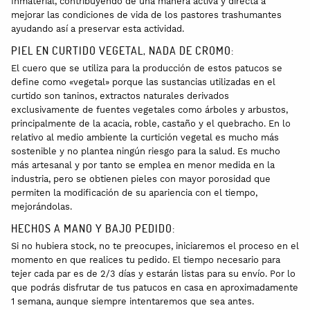
Inmaterial, contribuyendo de una manera activa y directa a
mejorar las condiciones de vida de los pastores trashumantes
ayudando así a preservar esta actividad.
PIEL EN CURTIDO VEGETAL, NADA DE CROMO:
El cuero que se utiliza para la producción de estos patucos se
define como «vegetal» porque las sustancias utilizadas en el
curtido son taninos, extractos naturales derivados
exclusivamente de fuentes vegetales como árboles y arbustos,
principalmente de la acacia, roble, castaño y el quebracho. En lo
relativo al medio ambiente la curtición vegetal es mucho más
sostenible y no plantea ningún riesgo para la salud. Es mucho
más artesanal y por tanto se emplea en menor medida en la
industria, pero se obtienen pieles con mayor porosidad que
permiten la modificación de su apariencia con el tiempo,
mejorándolas.
HECHOS A MANO Y BAJO PEDIDO:
Si no hubiera stock, no te preocupes, iniciaremos el proceso en el
momento en que realices tu pedido. El tiempo necesario para
tejer cada par es de 2/3 días y estarán listas para su envío. Por lo
que podrás disfrutar de tus patucos en casa en aproximadamente
1 semana, aunque siempre intentaremos que sea antes.