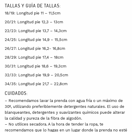
TALLAS Y GUÍA DE TALLAS:
18/19: Longitud pie 11 – 11,5cm
20/21: Longitud pie 12,3 – 13cm
22/23: Longitud pie 13,7 – 14,3cm
24/25: Longitud pie 14,9 – 15,5cm
26/27: Longitud pie 16,2- 16,8cm
28/29: Longitud pie 17,4 – 18cm
30/31: Longitud pie 18,6 – 19,3cm
32/33: Longitud pie 19,9 – 20,5cm
34/35: Longitud pie 21,7 – 22,8cm
CUIDADOS:
– Recomendamos lavar la prenda con agua fría o un máximo de
30º, utilizando preferiblemente detergentes naturales. El uso de
blanqueantes, detergentes y suavizantes químicos puede alterar
la calidad y pureza de la fibra de algodón.
– No utilices secadora. A la hora de tender la ropa, te
recomendamos que lo hagas en un lugar donde la prenda no esté