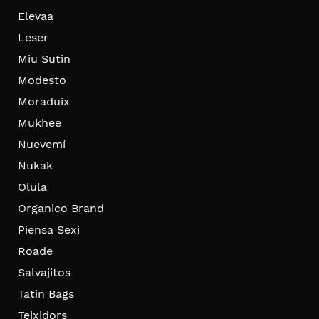
Elevaa
Leser
Miu Sutin
Modesto
Moraduix
Mukhee
Nuevemí
Nukak
Olula
Organico Brand
Piensa Sexi
Roade
Salvajitos
Tatin Bags
Teixidors