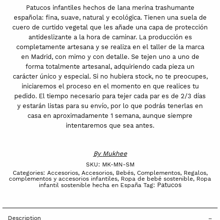
Patucos infantiles hechos de lana merina trashumante
española: fina, suave, natural y ecológica. Tienen una suela de
cuero de curtido vegetal que les añade una capa de protección
antideslizante a la hora de caminar. La producción es
completamente artesana y se realiza en el taller de la marca
en Madrid, con mimo y con detalle. Se tejen uno a uno de
forma totalmente artesanal, adquiriendo cada pieza un
carácter único y especial. Si no hubiera stock, no te preocupes,
iniciaremos el proceso en el momento en que realices tu
pedido. El tiempo necesario para tejer cada par es de 2/3 días
y estarán listas para su envío, por lo que podrás tenerlas en
casa en aproximadamente 1 semana, aunque siempre
intentaremos que sea antes.
By
Mukhee
SKU:
MK-MN-SM
Categories:
Accesorios
,
Accesorios
,
Bebés
,
Complementos
,
Regalos,
complementos y accesorios infantiles
,
Ropa de bebé sostenible
,
Ropa
Patucos
infantil sostenible hecha en España
Tag:
Description