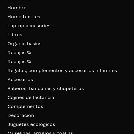
Hombre
Home textiles
Laptop accesories
Libros
Organic basics
Rebajas %
Rebajas %
Regalos, complementos y accesorios infantiles
Accesorios
Baberos, bandanas y chupeteros
Cojines de lactancia
Complementos
Decoración
Juguetes ecológicos
Muselinas, arrullos y toallas