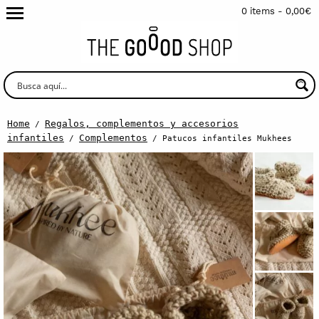
0 items -
0,00
€
Home
Regalos, complementos y accesorios
/
infantiles
Complementos
/
/ Patucos infantiles Mukhees