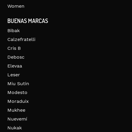
Women
BUENAS MARCAS
Bibak
Calzefratelli
Cris B
Debosc
Elevaa
Leser
Miu Sutin
Modesto
Moraduix
Mukhee
Nuevemí
Nukak