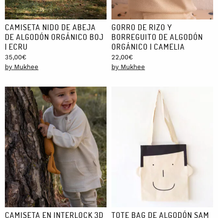
CAMISETA NIDO DE ABEJA
GORRO DE RIZO Y
DE ALGODÓN ORGÁNICO BOJ
BORREGUITO DE ALGODÓN
| ECRU
ORGÁNICO | CAMELIA
35,00
€
22,00
€
by Mukhee
by Mukhee
CAMISETA EN INTERLOCK 3D
TOTE BAG DE ALGODÓN SAM