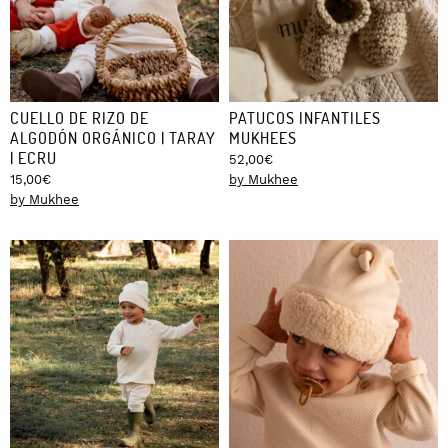
CUELLO DE RIZO DE
PATUCOS INFANTILES
ALGODÓN ORGÁNICO | TARAY
MUKHEES
| ECRU
52,00
€
15,00
€
by Mukhee
by Mukhee