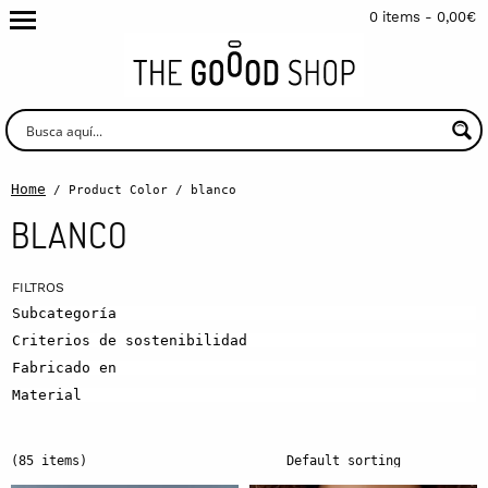
0 items -
0,00
€
Home
/ Product Color / blanco
BLANCO
Subcategoría
Criterios de sostenibilidad
Fabricado en
Material
(85 items)