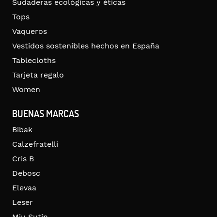
Sudaderas ecológicas y éticas
Tops
Vaqueros
Vestidos sostenibles hechos en España
Tablecloths
Tarjeta regalo
Women
BUENAS MARCAS
Bibak
Calzefratelli
Cris B
Debosc
Elevaa
Leser
Miu Sutin