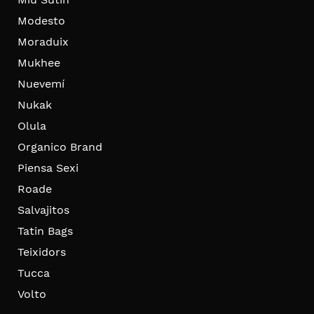
Modesto
Moraduix
Mukhee
Nuevemí
Nukak
Olula
Organico Brand
Piensa Sexi
Roade
Salvajitos
Tatin Bags
Teixidors
Tucca
Volto