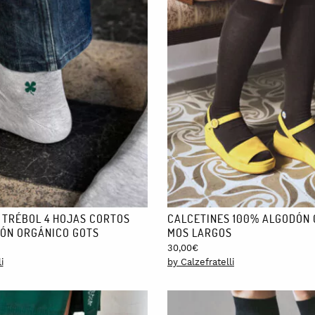
 TRÉBOL 4 HOJAS CORTOS
CALCETINES 100% ALGODÓN 
ÓN ORGÁNICO GOTS
MOS LARGOS
30,00
€
i
by Calzefratelli