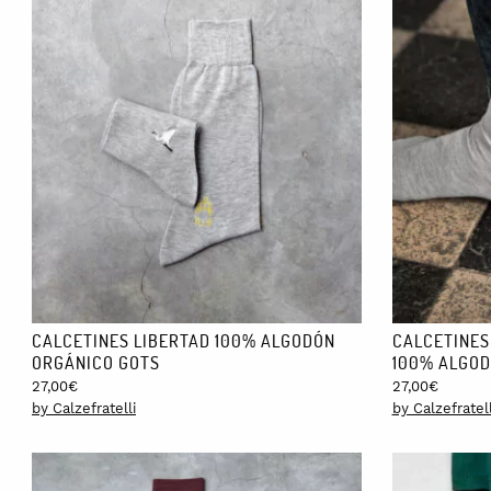
CALCETINES LIBERTAD 100% ALGODÓN
CALCETINES
ORGÁNICO GOTS
100% ALGOD
27,00
€
27,00
€
by Calzefratelli
by Calzefratell