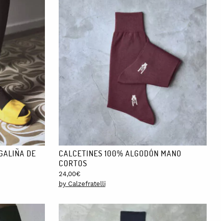
GALIÑA DE
CALCETINES 100% ALGODÓN MANO
CORTOS
24,00
€
by Calzefratelli