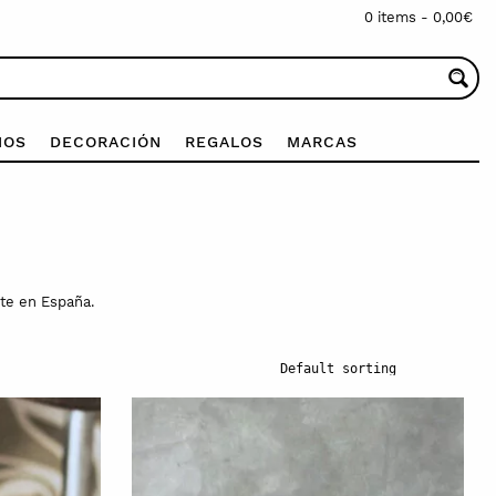
0 items -
0,00
€
IOS
DECORACIÓN
REGALOS
MARCAS
te en España.