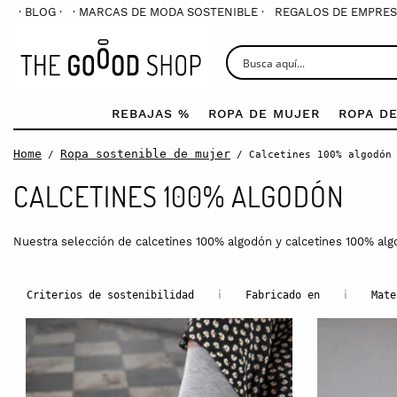
· BLOG ·
· MARCAS DE MODA SOSTENIBLE ·
REGALOS DE EMPRES
REBAJAS %
ROPA DE MUJER
ROPA D
Home
Ropa sostenible de mujer
/
/ Calcetines 100% algodón
CALCETINES 100% ALGODÓN
Nuestra selección de calcetines 100% algodón y calcetines 100% al
i
i
Criterios de sostenibilidad
Fabricado en
Mate