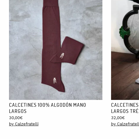
CALCETINES 100% ALGODÓN MANO
CALCETINES
LARGOS
LARGOS TRÉ
30,00
€
32,00
€
by Calzefratelli
by Calzefratell