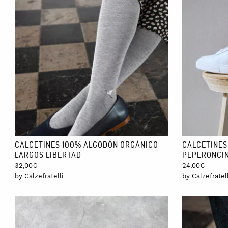
CALCETINES 100% ALGODÓN ORGÁNICO
CALCETINES
LARGOS LIBERTAD
PEPERONCI
32,00
€
24,00
€
by Calzefratelli
by Calzefratell