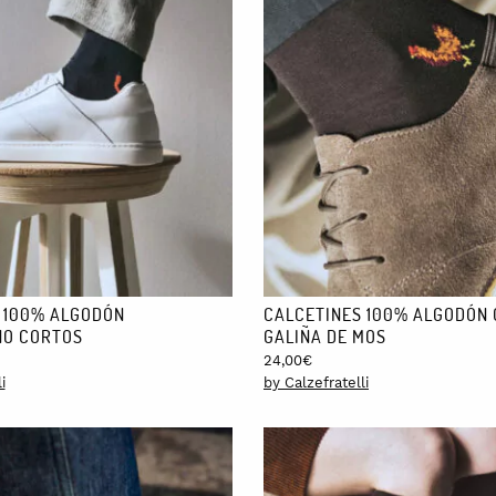
 100% ALGODÓN
CALCETINES 100% ALGODÓN
NO CORTOS
GALIÑA DE MOS
24,00
€
i
by Calzefratelli