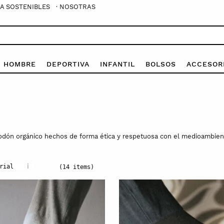
A SOSTENIBLES
· NOSOTRAS
E HOMBRE
DEPORTIVA
INFANTIL
BOLSOS
ACCESOR
godón orgánico hechos de forma ética y respetuosa con el medioambien
i
rial
(14 items)