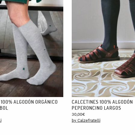
 100% ALGODÓN ORGÁNICO
CALCETINES 100% ALGODÓN
BOL
PEPERONCINO LARGOS
30,00
€
i
by Calzefratelli