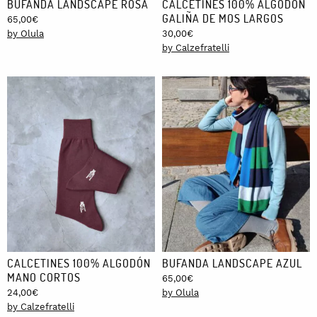
BUFANDA LANDSCAPE ROSA
CALCETINES 100% ALGODÓN
GALIÑA DE MOS LARGOS
65,00
€
by Olula
30,00
€
by Calzefratelli
CALCETINES 100% ALGODÓN
BUFANDA LANDSCAPE AZUL
MANO CORTOS
65,00
€
24,00
€
by Olula
by Calzefratelli