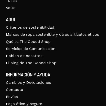
Tucca
Volto
AQUÍ
Criterios de sostenibilidad
Marcas de ropa sostenible y otros artículos éticos
Qué es The Goood Shop
Servicios de Comunicación
Hablan de nosotros
El blog de The Goood Shop
INFORMACIÓN Y AYUDA
Cambios y Devoluciones
Contacto
Envíos
Pago ético y seguro