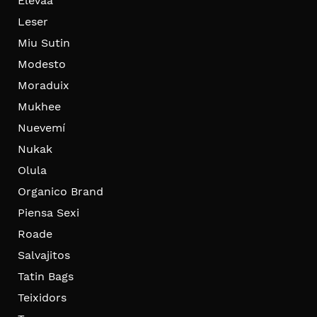
Elevaa
Leser
Miu Sutin
Modesto
Moraduix
Mukhee
Nuevemí
Nukak
Olula
Organico Brand
Piensa Sexi
Roade
Salvajitos
Tatin Bags
Teixidors