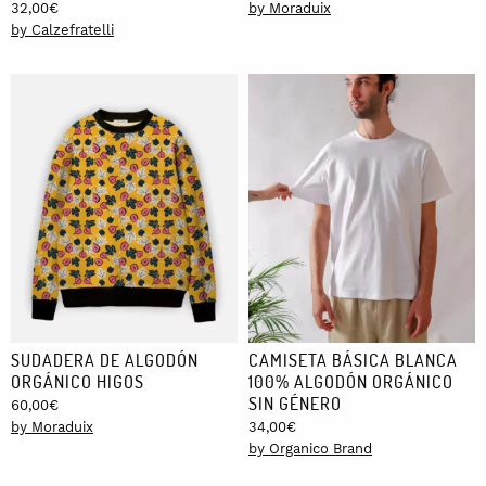
32,00
€
by Moraduix
by Calzefratelli
SUDADERA DE ALGODÓN
CAMISETA BÁSICA BLANCA
ORGÁNICO HIGOS
100% ALGODÓN ORGÁNICO
SIN GÉNERO
60,00
€
by Moraduix
34,00
€
by Organico Brand