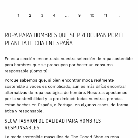
1
…
2
3
4
9
10
11
→
ROPA PARA HOMBRES QUE SE PREOCUPAN POR EL
PLANETA HECHA EN ESPAÑA
En esta sección encontrarás nuestra selección de ropa sostenible
para hombres que se preocupan por hacer un consumo
responsable ¡Como tú!
Porque sabemos que, si bien encontrar moda realmente
sostenible a veces es complicado, aún es más difícil encontrar
alternativas de ropa ecológica de hombre. Nosotras apostamos
por la sostenibilidad y la proximidad: todas nuestras prendas
están hechas en España, o Portugal en algunos casos, de forma
ética y responsable.
SLOW FASHION DE CALIDAD PARA HOMBRES
RESPONSABLES
La moda sostenible masculina de The Goood Shop es ropa