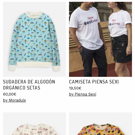
SUDADERA DE ALGODÓN
CAMISETA PIENSA SEXI
ORGÁNICO SETAS
19,50
€
60,00
€
by Piensa Sexi
by Moraduix