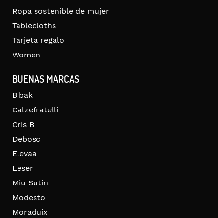
Ropa sostenible de mujer
Tablecloths
Tarjeta regalo
Women
BUENAS MARCAS
Bibak
Calzefratelli
Cris B
Debosc
Elevaa
Leser
Miu Sutin
Modesto
Moraduix