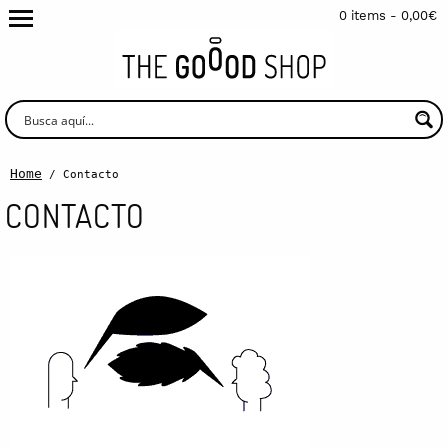
0 items -
0,00
€
Home
/ Contacto
CONTACTO