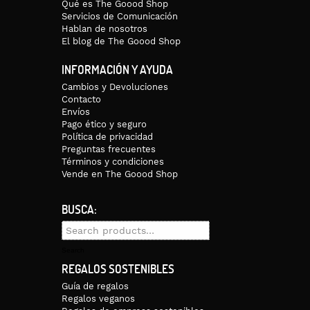
Qué es The Goood Shop
Servicios de Comunicación
Hablan de nosotros
El blog de The Goood Shop
INFORMACIÓN Y AYUDA
Cambios y Devoluciones
Contacto
Envíos
Pago ético y seguro
Política de privacidad
Preguntas frecuentes
Términos y condiciones
Vende en The Goood Shop
BUSCA:
Search
for:
Search
REGALOS SOSTENIBLES
Guía de regalos
Regalos veganos