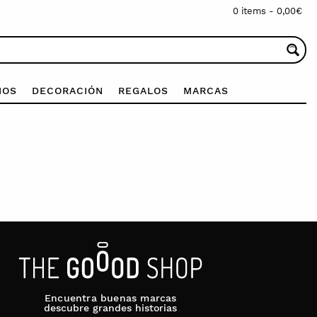
0 items -
0,00
€
IOS
DECORACIÓN
REGALOS
MARCAS
Encuentra buenas marcas
descubre grandes historias