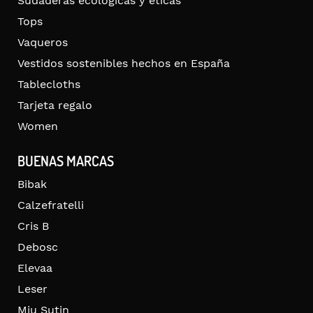
Sudaderas ecológicas y éticas
Tops
Vaqueros
Vestidos sostenibles hechos en España
Tablecloths
Tarjeta regalo
Women
BUENAS MARCAS
Bibak
Calzefratelli
Cris B
Debosc
Elevaa
Leser
Miu Sutin