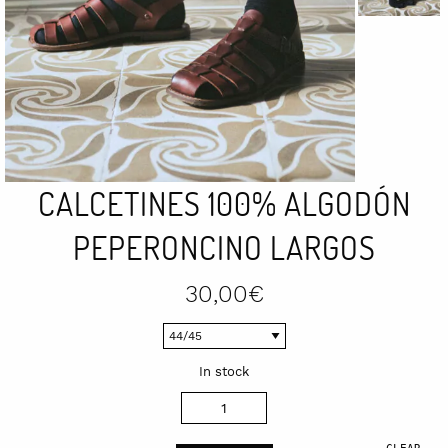
CALCETINES 100% ALGODÓN
PEPERONCINO LARGOS
30,00
€
In stock
Calcetines
100%
CLEAR