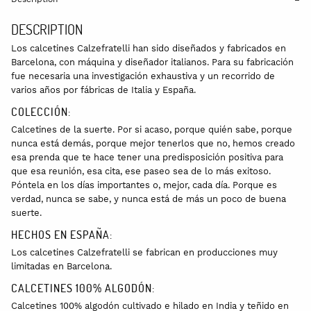
DESCRIPTION
Los calcetines Calzefratelli han sido diseñados y fabricados en
Barcelona, con máquina y diseñador italianos. Para su fabricación
fue necesaria una investigación exhaustiva y un recorrido de
varios años por fábricas de Italia y España.
COLECCIÓN:
Calcetines de la suerte. Por si acaso, porque quién sabe, porque
nunca está demás, porque mejor tenerlos que no, hemos creado
esa prenda que te hace tener una predisposición positiva para
que esa reunión, esa cita, ese paseo sea de lo más exitoso.
Póntela en los días importantes o, mejor, cada día. Porque es
verdad, nunca se sabe, y nunca está de más un poco de buena
suerte.
HECHOS EN ESPAÑA:
Los calcetines Calzefratelli se fabrican en producciones muy
limitadas en Barcelona.
CALCETINES 100% ALGODÓN:
Calcetines 100% algodón cultivado e hilado en India y teñido en