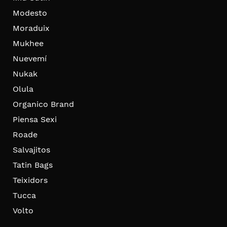
Modesto
Moraduix
Mukhee
Nuevemí
Nukak
Olula
Organico Brand
Piensa Sexi
Roade
Salvajitos
Tatin Bags
Teixidors
Tucca
Volto