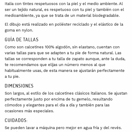
Italia con tintes respetuosos con la piel y el medio ambiente. Al
ser un tejido natural, es respetuoso con tu piel y también con el
medioambiente, ya que se trata de un material biodegradable.
El dibujo está realizado en poliéster reciclado y el elástico de la
goma en nylon.
GUÍA DE TALLAS
Como son calcetines 100% algodón, sin elastano, cuentan con
varias tallas para que se adapten a tu pie de forma natural. Las
tallas se corresponden a tu talla de zapato aunque, ante la duda,
te recomendamos que elijas un número menos al que
habitualmente usas, de esta manera se ajustarán perfectamente
a tu pie.
DIMENSIONES
Son largos, al estilo de los calcetines clásicos italianos. Se ajustan
perfectamente justo por encima de tu gemelo, resultando
cómodos y elegantes para el día a día y también para las
ocasiones más especiales.
CUIDADOS:
Se pueden lavar a máquina pero mejor en agua fría y del revés.