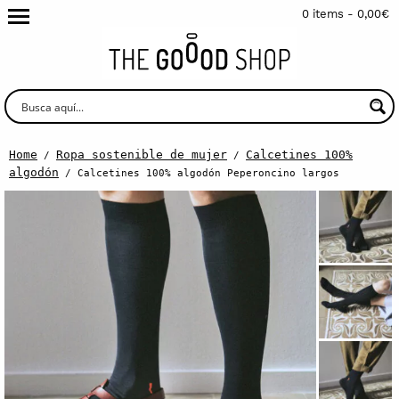
0 items -
0,00
€
Home
Ropa sostenible de mujer
Calcetines 100%
/
/
algodón
/ Calcetines 100% algodón Peperoncino largos