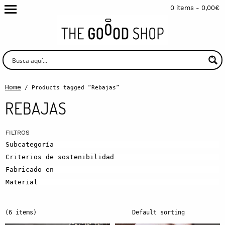
0 items -
0,00
€
Home
/ Products tagged “Rebajas”
REBAJAS
Subcategoría
Criterios de sostenibilidad
Fabricado en
Material
(6 items)