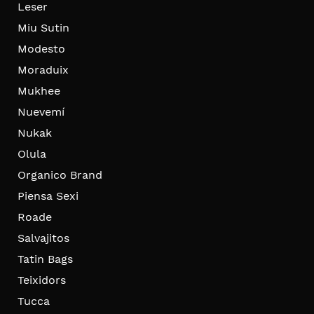
Leser
Miu Sutin
Modesto
Moraduix
Mukhee
Nuevemí
Nukak
Olula
Organico Brand
Piensa Sexi
Roade
Salvajitos
Tatin Bags
Teixidors
Tucca