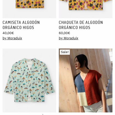
CAMISETA ALGODÓN
CHAQUETA DE ALGODÓN
ORGÁNICO HIGOS
ORGÁNICO HIGOS
40,00
€
60,00
€
by Moraduix
by Moraduix
Sale!