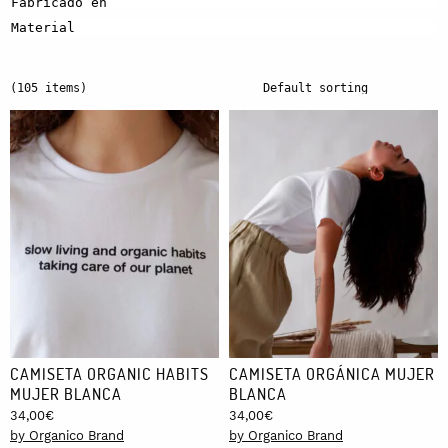
Fabricado en
Material
(105 items)
CAMISETA ORGANIC HABITS
CAMISETA ORGÁNICA MUJER
MUJER BLANCA
BLANCA
34,00
€
34,00
€
by Organico Brand
by Organico Brand