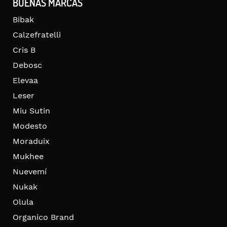
BUENAS MARCAS
Bibak
Calzefratelli
Cris B
Debosc
Elevaa
Leser
Miu Sutin
Modesto
Moraduix
Mukhee
Nuevemí
Nukak
Olula
Organico Brand