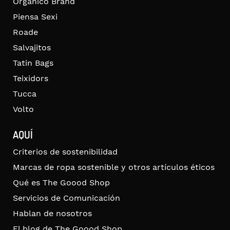
Organico Brand
Piensa Sexi
Roade
Salvajitos
Tatin Bags
Teixidors
Tucca
Volto
AQUÍ
Criterios de sostenibilidad
Marcas de ropa sostenible y otros artículos éticos
Qué es The Goood Shop
Servicios de Comunicación
Hablan de nosotros
El blog de The Goood Shop