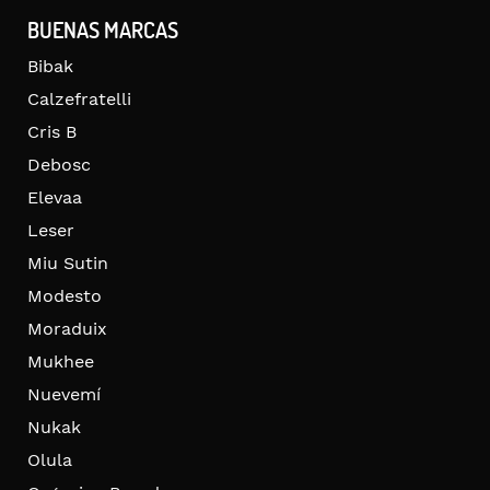
BUENAS MARCAS
Bibak
Calzefratelli
Cris B
Debosc
Elevaa
Leser
Miu Sutin
Modesto
Moraduix
Mukhee
Nuevemí
Nukak
Olula