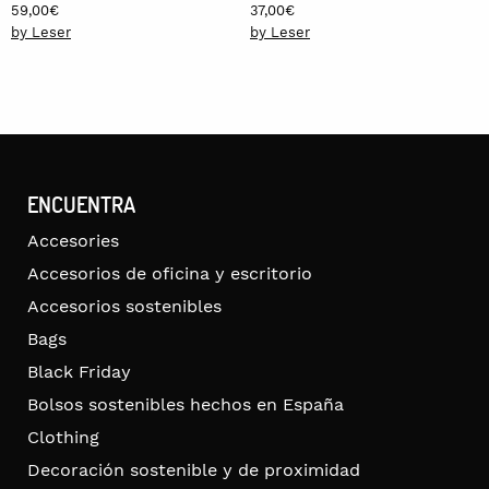
59,00
€
37,00
€
by Leser
by Leser
ENCUENTRA
Accesories
Accesorios de oficina y escritorio
Accesorios sostenibles
Bags
Black Friday
Bolsos sostenibles hechos en España
Clothing
Decoración sostenible y de proximidad