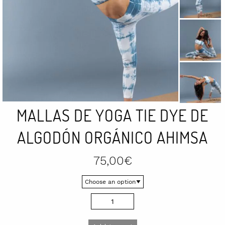
MALLAS DE YOGA TIE DYE DE
ALGODÓN ORGÁNICO AHIMSA
75,00
€
Mallas
de
yoga