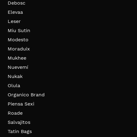
Debosc
Elevaa
Leser
Miu Sutin
Modesto
Moraduix
Mukhee
Nuevemí
Nukak
Olula
Organico Brand
Piensa Sexi
Roade
Salvajitos
Tatin Bags