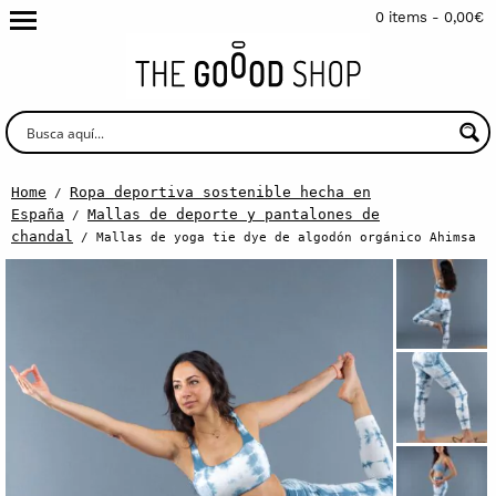
0 items -
0,00
€
Home
Ropa deportiva sostenible hecha en
/
España
Mallas de deporte y pantalones de
/
chandal
/ Mallas de yoga tie dye de algodón orgánico Ahimsa