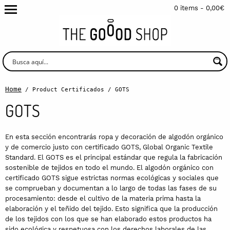
0 items -
0,00
€
Home
/ Product Certificados / GOTS
GOTS
En esta sección encontrarás ropa y decoración de algodón orgánico
y de comercio justo con certificado GOTS, Global Organic Textile
Standard. El GOTS es el principal estándar que regula la fabricación
sostenible de tejidos en todo el mundo. El algodón orgánico con
certificado GOTS sigue estrictas normas ecológicas y sociales que
se comprueban y documentan a lo largo de todas las fases de su
procesamiento: desde el cultivo de la materia prima hasta la
elaboración y el teñido del tejido. Esto significa que la producción
de los tejidos con los que se han elaborado estos productos ha
sido ecológica y respetuosa con los derechos laborales de las