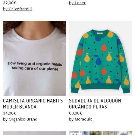
32,00
€
by Leser
by Calzefratelli
CAMISETA ORGANIC HABITS
SUDADERA DE ALGODÓN
MUJER BLANCA
ORGÁNICO PERAS
34,00
€
60,00
€
by Organico Brand
by Moraduix