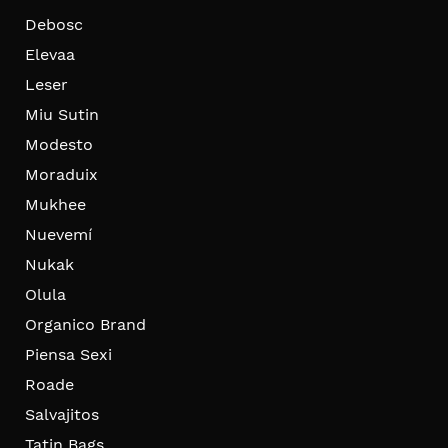
Debosc
Elevaa
Leser
Miu Sutin
Modesto
Moraduix
Mukhee
Nuevemí
Nukak
Olula
Organico Brand
Piensa Sexi
Roade
Salvajitos
Tatin Bags