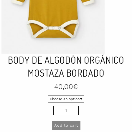
BODY DE ALGODÓN ORGÁNICO
MOSTAZA BORDADO
40,00
€
Body
de
algodón
Add to cart
orgánico