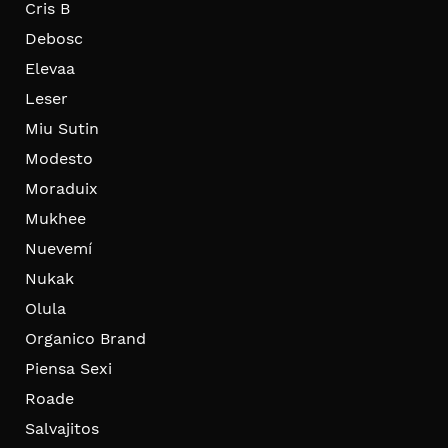
Cris B
Debosc
Elevaa
Leser
Miu Sutin
Modesto
Moraduix
Mukhee
Nuevemí
Nukak
Olula
Organico Brand
Piensa Sexi
Roade
Salvajitos