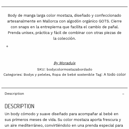
mostaza
bordado
Body de manga larga color mostaza, diseñado y confeccionado
quantity
artesanalmente en Mallorca con algodón orgánico GOTS. Cierre
con snaps en la entrepierna que facilita el cambio de pañal.
Prenda unisex, práctica y fácil de combinar con otras piezas de
la colección.
By
Moraduix
SKU:
bodycolormostazabordado
A todo color
Categories:
Bodys y peleles
,
Ropa de bebé sostenible
Tag:
Description
DESCRIPTION
Un body cómodo y suave diseñado para acompañar al bebé en
sus primeros meses de vida. Su color mostaza aporta frescura y
un aire mediterráneo, convirtiéndolo en una prenda especial para