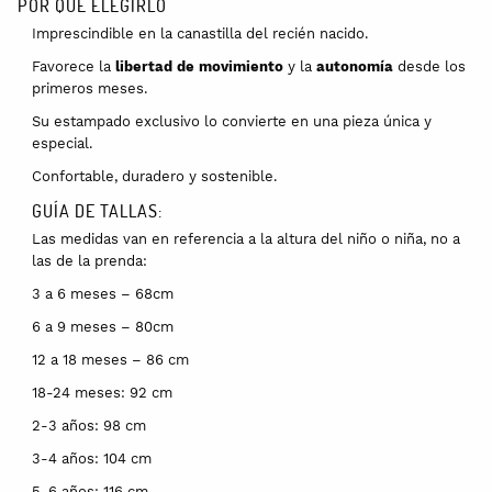
POR QUÉ ELEGIRLO
Imprescindible en la canastilla del recién nacido.
Favorece la
libertad de movimiento
y la
autonomía
desde los
primeros meses.
Su estampado exclusivo lo convierte en una pieza única y
especial.
Confortable, duradero y sostenible.
GUÍA DE TALLAS:
Las medidas van en referencia a la altura del niño o niña, no a
las de la prenda:
3 a 6 meses – 68cm
6 a 9 meses – 80cm
12 a 18 meses – 86 cm
18-24 meses: 92 cm
2-3 años: 98 cm
3-4 años: 104 cm
5-6 años: 116 cm