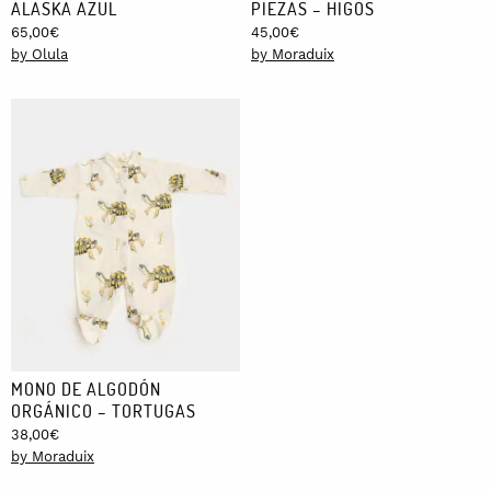
ALASKA AZUL
PIEZAS – HIGOS
65,00
€
45,00
€
by Olula
by Moraduix
MONO DE ALGODÓN
ORGÁNICO – TORTUGAS
38,00
€
by Moraduix