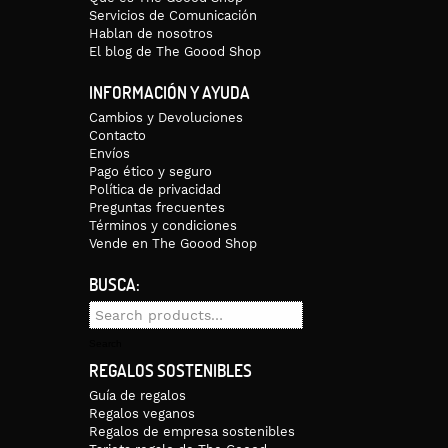
Servicios de Comunicación
Hablan de nosotros
El blog de The Goood Shop
INFORMACIÓN Y AYUDA
Cambios y Devoluciones
Contacto
Envíos
Pago ético y seguro
Política de privacidad
Preguntas frecuentes
Términos y condiciones
Vende en The Goood Shop
BUSCA:
Search
for:
Search
REGALOS SOSTENIBLES
Guía de regalos
Regalos veganos
Regalos de empresa sostenibles