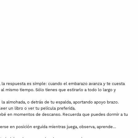
, la respuesta es simple: cuando el embarazo avanza y te cuesta
l mismo tiempo. Sólo tienes que estirarlo a todo lo largo y
bre la almohada, o detrás de tu espalda, aportando apoyo brazo.
r un libro o ver tu película preferida.
u bebé en momentos de descanso. Recuerda que puedes dormir a tu
nerse en posición erguida mientras juega, observa, aprende…