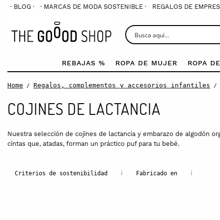
· BLOG ·
· MARCAS DE MODA SOSTENIBLE ·
REGALOS DE EMPRES
REBAJAS %
ROPA DE MUJER
ROPA D
Home
Regalos, complementos y accesorios infantiles
/
/ 
COJINES DE LACTANCIA
Nuestra selección de cojines de lactancia y embarazo de algodón org
cintas que, atadas, forman un práctico puf para tu bebé.
i
i
Criterios de sostenibilidad
Fabricado en