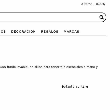
0 items -
0,00
€
IOS
DECORACIÓN
REGALOS
MARCAS
Con funda lavable, bolsillos para tener tus esenciales a mano y