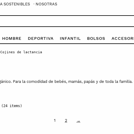
A SOSTENIBLES
· NOSOTRAS
E HOMBRE
DEPORTIVA
INFANTIL
BOLSOS
ACCESOR
Cojines de lactancia
ánico. Para la comodidad de bebés, mamás, papás y de toda la familia. 
(24 items)
1
2
→