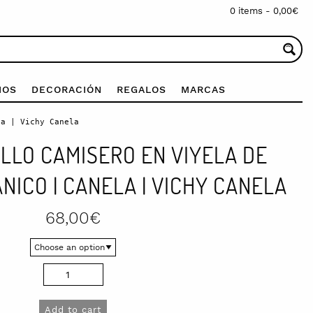
0 items -
0,00
€
IOS
DECORACIÓN
REGALOS
MARCAS
a | Vichy Canela
LLO CAMISERO EN VIYELA DE
ICO | CANELA | VICHY CANELA
68,00
€
Add to cart