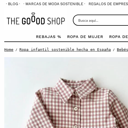
· BLOG ·
· MARCAS DE MODA SOSTENIBLE ·
REGALOS DE EMPRES
REBAJAS %
ROPA DE MUJER
ROPA D
Home
Ropa infantil sostenible hecha en España
Bebé
/
/