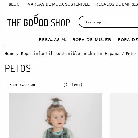
· BLOG ·
· MARCAS DE MODA SOSTENIBLE ·
REGALOS DE EMPRES
REBAJAS %
ROPA DE MUJER
ROPA D
Home
Ropa infantil sostenible hecha en España
/
/ Petos
PETOS
i
Fabricado en
(2 items)