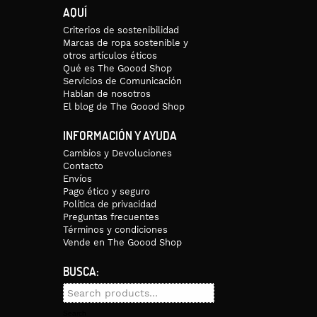
AQUÍ
Criterios de sostenibilidad
Marcas de ropa sostenible y
otros artículos éticos
Qué es The Goood Shop
Servicios de Comunicación
Hablan de nosotros
El blog de The Goood Shop
INFORMACIÓN Y AYUDA
Cambios y Devoluciones
Contacto
Envíos
Pago ético y seguro
Política de privacidad
Preguntas frecuentes
Términos y condiciones
Vende en The Goood Shop
BUSCA:
Search
for:
Search