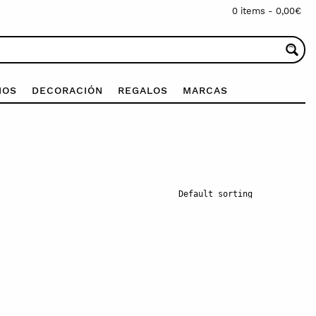
0 items -
0,00
€
IOS
DECORACIÓN
REGALOS
MARCAS