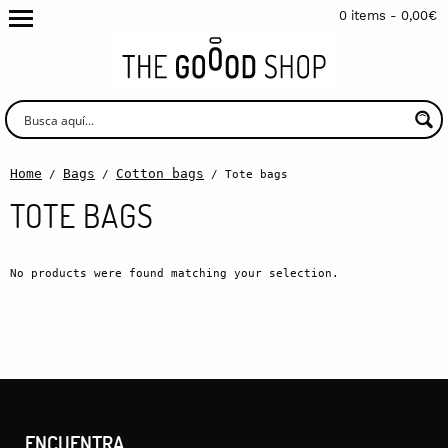
0 items -
0,00
€
Home
Bags
Cotton bags
/
/
/ Tote bags
TOTE BAGS
No products were found matching your selection.
ENCUENTRA