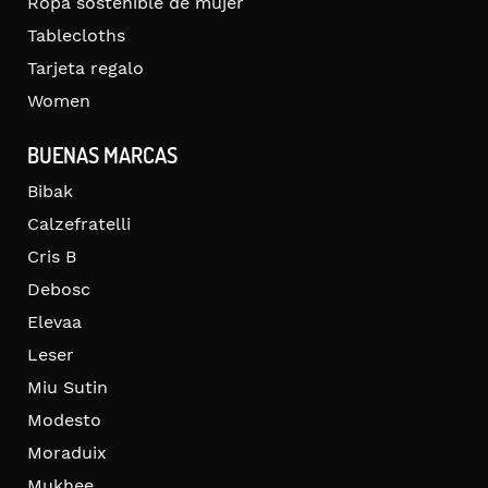
Ropa sostenible de mujer
Tablecloths
Tarjeta regalo
Women
BUENAS MARCAS
Bibak
Calzefratelli
Cris B
Debosc
Elevaa
Leser
Miu Sutin
Modesto
Moraduix
Mukhee