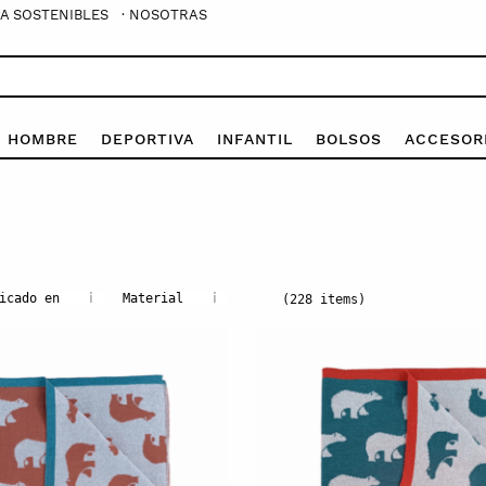
A SOSTENIBLES
· NOSOTRAS
E HOMBRE
DEPORTIVA
INFANTIL
BOLSOS
ACCESOR
i
i
icado en
Material
(228 items)