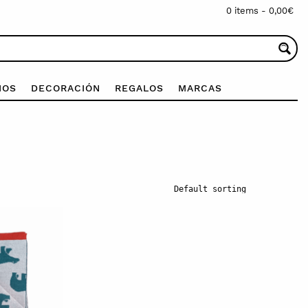
0 items -
0,00
€
IOS
DECORACIÓN
REGALOS
MARCAS