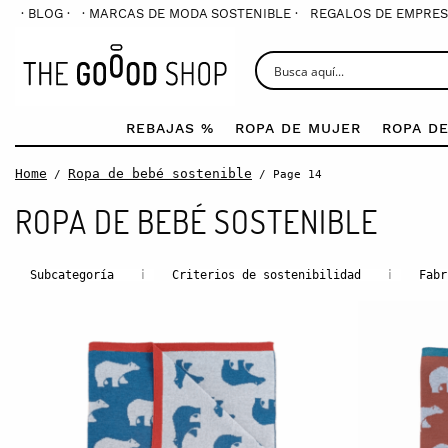
· BLOG ·
· MARCAS DE MODA SOSTENIBLE ·
REGALOS DE EMPRES
REBAJAS %
ROPA DE MUJER
ROPA D
Home
Ropa de bebé sostenible
/
/ Page 14
ROPA DE BEBÉ SOSTENIBLE
i
i
Subcategoría
Criterios de sostenibilidad
Fabr