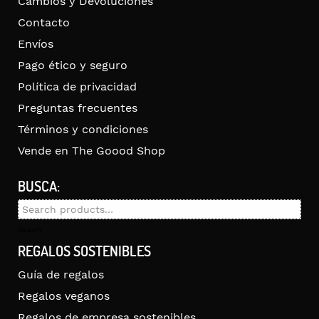
Cambios y Devoluciones
Contacto
Envíos
Pago ético y seguro
Política de privacidad
Preguntas frecuentes
Términos y condiciones
Vende en The Goood Shop
BUSCA:
Search
for:
Search
REGALOS SOSTENIBLES
Guía de regalos
Regalos veganos
Regalos de empresa sostenibles