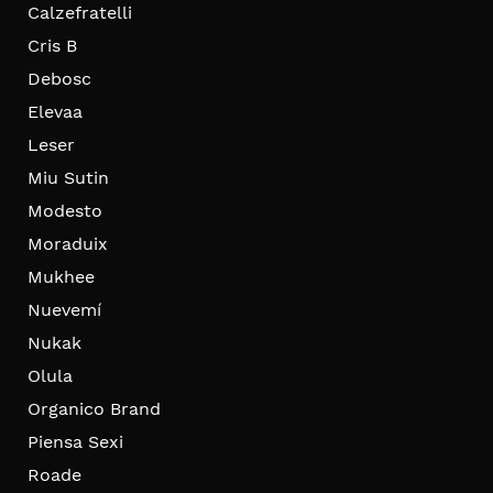
Calzefratelli
Cris B
Debosc
Elevaa
Leser
Miu Sutin
Modesto
Moraduix
Mukhee
Nuevemí
Nukak
Olula
Organico Brand
Piensa Sexi
Roade