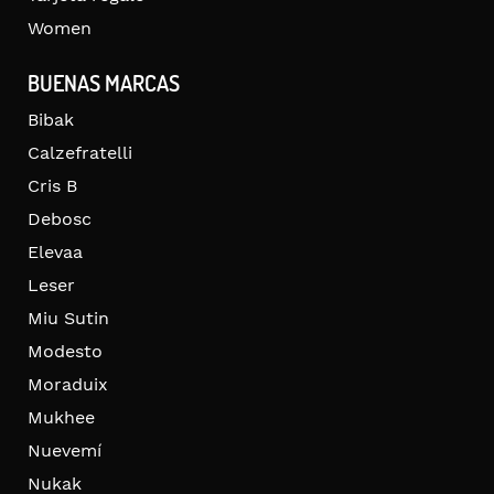
Women
BUENAS MARCAS
Bibak
Calzefratelli
Cris B
Debosc
Elevaa
Leser
Miu Sutin
Modesto
Moraduix
Mukhee
Nuevemí
Nukak