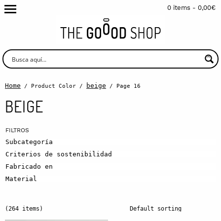
0 items -
0,00
€
Home
beige
/ Product Color /
/ Page 16
BEIGE
Subcategoría
Criterios de sostenibilidad
Fabricado en
Material
(264 items)