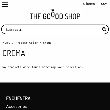
0 items -
0,00
€
Home
/ Product Color / crema
CREMA
No products were found matching your selection.
ENCUENTRA
Accesories