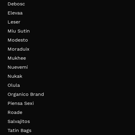
Debosc
Elevaa
Leser
Miu Sutin
Modesto
Moraduix
Mukhee
Nuevemí
Nukak
Olula
Organico Brand
Piensa Sexi
Roade
Salvajitos
Tatin Bags