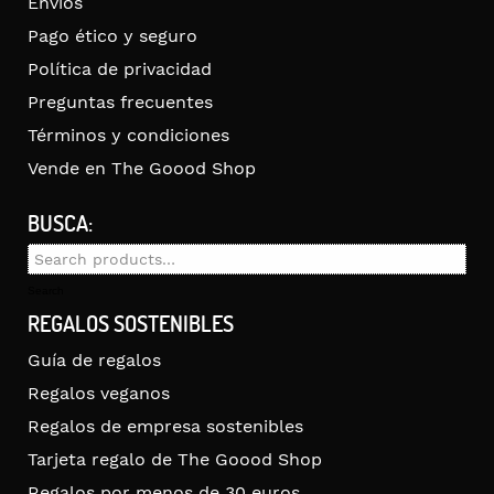
Envíos
Pago ético y seguro
Política de privacidad
Preguntas frecuentes
Términos y condiciones
Vende en The Goood Shop
BUSCA:
Search
for:
Search
REGALOS SOSTENIBLES
Guía de regalos
Regalos veganos
Regalos de empresa sostenibles
Tarjeta regalo de The Goood Shop
Regalos por menos de 30 euros