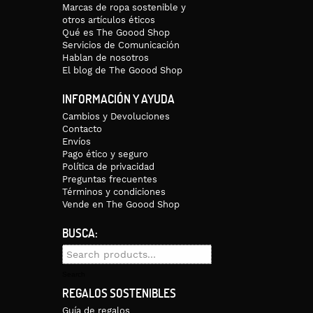
Marcas de ropa sostenible y
otros artículos éticos
Qué es The Goood Shop
Servicios de Comunicación
Hablan de nosotros
El blog de The Goood Shop
INFORMACIÓN Y AYUDA
Cambios y Devoluciones
Contacto
Envíos
Pago ético y seguro
Política de privacidad
Preguntas frecuentes
Términos y condiciones
Vende en The Goood Shop
BUSCA:
Search
for:
Search
REGALOS SOSTENIBLES
Guía de regalos