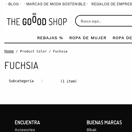
· BLOG ·
· MARCAS DE MODA SOSTENIBLE ·
REGALOS DE EMPRES
REBAJAS %
ROPA DE MUJER
ROPA D
Home
/ Product Color / Fuchsia
FUCHSIA
i
Subcategoría
(1 item)
ENCUENTRA
BUENAS MARCAS
Accesories
Bibak