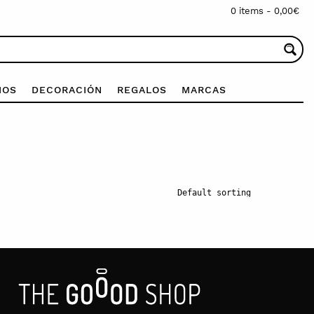
0 items -
0,00
€
IOS
DECORACIÓN
REGALOS
MARCAS