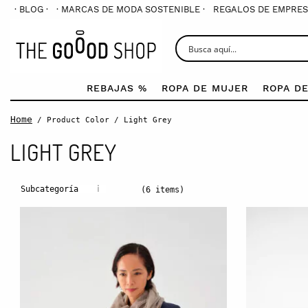
· BLOG ·
· MARCAS DE MODA SOSTENIBLE ·
REGALOS DE EMPRES
REBAJAS %
ROPA DE MUJER
ROPA D
Home
/ Product Color / Light Grey
LIGHT GREY
i
Subcategoría
(6 items)