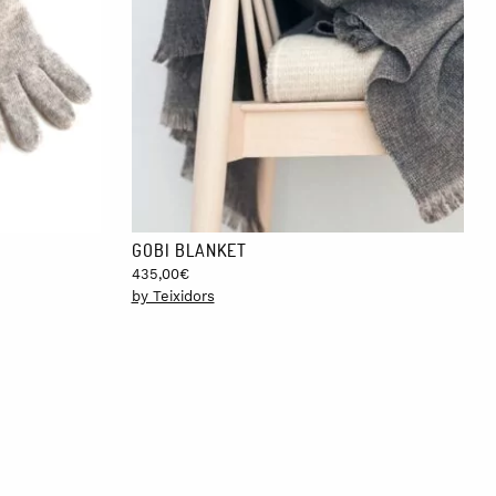
GOBI BLANKET
435,00
€
by Teixidors