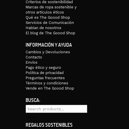
Criterios de sostenibilidad
Marcas de ropa sostenible y
otros artículos éticos
Qué es The Goood Shop
Servicios de Comunicación
Hablan de nosotros
El blog de The Goood Shop
INFORMACIÓN Y AYUDA
Cambios y Devoluciones
Contacto
Envíos
Pago ético y seguro
Política de privacidad
Preguntas frecuentes
Términos y condiciones
Vende en The Goood Shop
BUSCA:
Search
for:
Search
REGALOS SOSTENIBLES