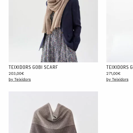
TEIXIDORS GOBI SCARF
TEIXIDORS 
203,00
€
271,00
€
by Teixidors
by Teixidors