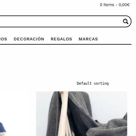
0 items -
0,00
€
IOS
DECORACIÓN
REGALOS
MARCAS