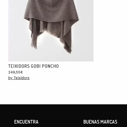
TEIXIDORS GOBI PONCHO
249,55
€
by Teixidors
ENCUENTRA
BUENAS MARCAS