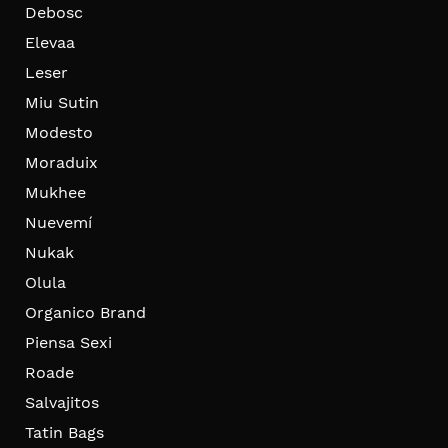
Debosc
Elevaa
Leser
Miu Sutin
Modesto
Moraduix
Mukhee
Nuevemí
Nukak
Olula
Organico Brand
Piensa Sexi
Roade
Salvajitos
Tatin Bags