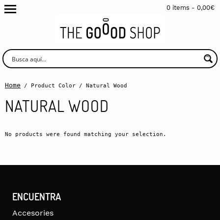
0 items -
0,00
€
Home
/ Product Color / Natural Wood
NATURAL WOOD
No products were found matching your selection.
ENCUENTRA
Accesories