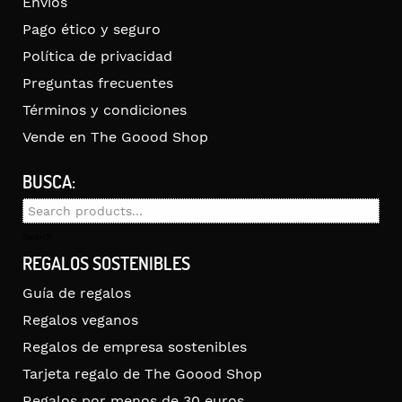
Envíos
Pago ético y seguro
Política de privacidad
Preguntas frecuentes
Términos y condiciones
Vende en The Goood Shop
BUSCA:
Search
for:
Search
REGALOS SOSTENIBLES
Guía de regalos
Regalos veganos
Regalos de empresa sostenibles
Tarjeta regalo de The Goood Shop
Regalos por menos de 30 euros