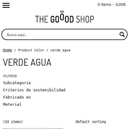
0 items -
0,00
€
Home
/ Product Color / verde agua
VERDE AGUA
Subcategoría
Criterios de sostenibilidad
Fabricado en
Material
(24 items)