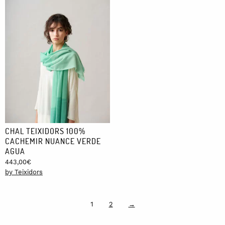
CHAL TEIXIDORS 100%
CACHEMIR NUANCE VERDE
AGUA
443,00
€
by Teixidors
1
2
→