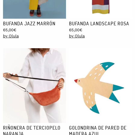
BUFANDA JAZZ MARRÓN
BUFANDA LANDSCAPE ROSA
65,00
€
65,00
€
by Olula
by Olula
RIÑONERA DE TERCIOPELO
GOLONDRINA DE PARED DE
NARANJA
MADERA AZUL