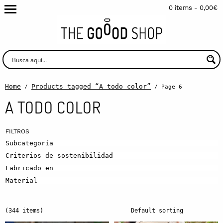
0 items -
0,00
€
Home
Products tagged “A todo color”
/
/ Page 6
A TODO COLOR
Subcategoría
Criterios de sostenibilidad
Fabricado en
Material
(344 items)