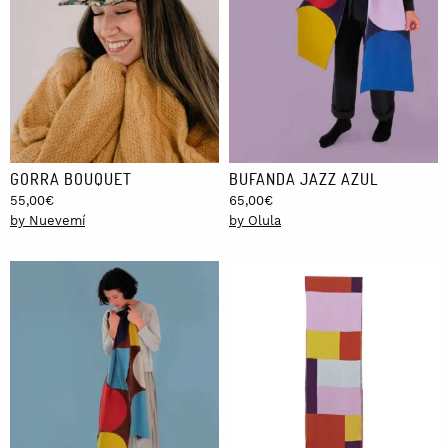
GORRA BOUQUET
BUFANDA JAZZ AZUL
55,00
€
65,00
€
by Nuevemí
by Olula