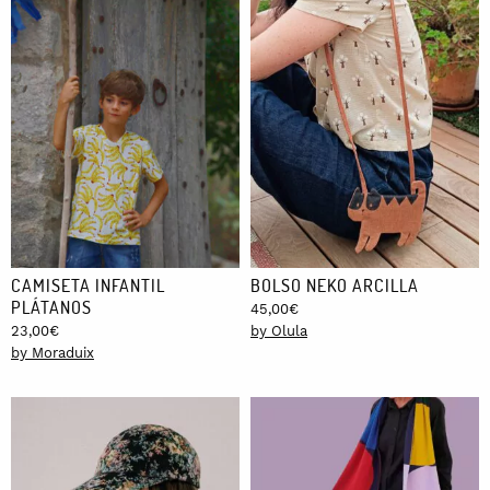
CAMISETA INFANTIL
BOLSO NEKO ARCILLA
PLÁTANOS
45,00
€
23,00
€
by Olula
by Moraduix