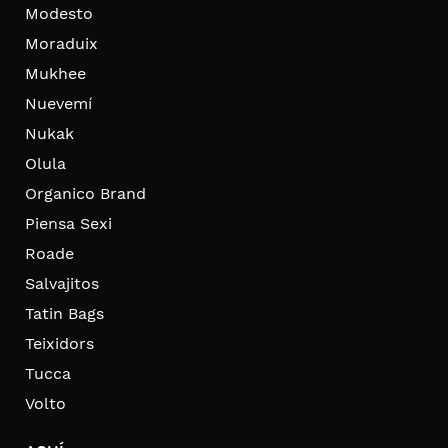
Modesto
Moraduix
Mukhee
Nuevemí
Nukak
Olula
Organico Brand
Piensa Sexi
Roade
Salvajitos
Tatin Bags
Teixidors
Tucca
Volto