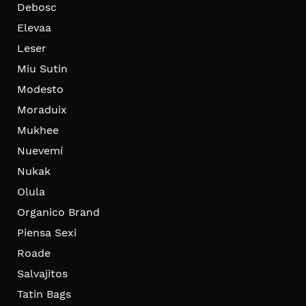
Debosc
Elevaa
Leser
Miu Sutin
Modesto
Moraduix
Mukhee
Nuevemí
Nukak
Olula
Organico Brand
Piensa Sexi
Roade
Salvajitos
Tatin Bags