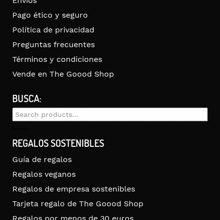
Envíos
Pago ético y seguro
Política de privacidad
Preguntas frecuentes
Términos y condiciones
Vende en The Goood Shop
BUSCA:
Search
for:
Search
REGALOS SOSTENIBLES
Guía de regalos
Regalos veganos
Regalos de empresa sostenibles
Tarjeta regalo de The Goood Shop
Regalos por menos de 30 euros