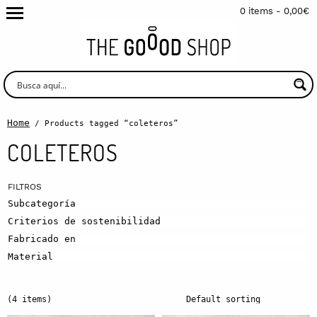
0 items -
0,00
€
Home
/ Products tagged “coleteros”
COLETEROS
Subcategoría
Criterios de sostenibilidad
Fabricado en
Material
(4 items)