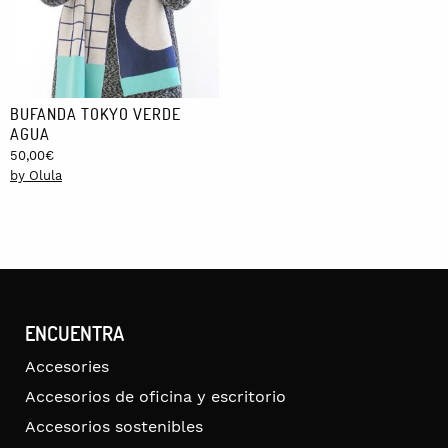
BUFANDA TOKYO VERDE
AGUA
50,00
€
by Olula
ENCUENTRA
Accesories
Accesorios de oficina y escritorio
Accesorios sostenibles