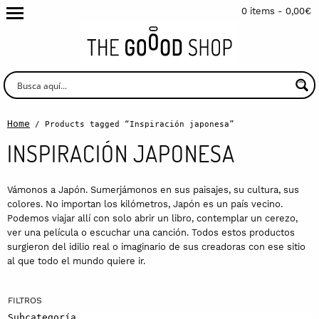
0 items -
0,00
€
Home
/ Products tagged “Inspiración japonesa”
INSPIRACIÓN JAPONESA
Vámonos a Japón. Sumerjámonos en sus paisajes, su cultura, sus
colores. No importan los kilómetros, Japón es un país vecino.
Podemos viajar allí con solo abrir un libro, contemplar un cerezo,
ver una película o escuchar una canción. Todos estos productos
surgieron del idilio real o imaginario de sus creadoras con ese sitio
al que todo el mundo quiere ir.
Subcategoría