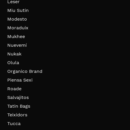
Leser
Miu Sutin
Modesto
Moraduix
Mukhee
Nuevemí
Nukak
Olula
Organico Brand
Piensa Sexi
Roade
Salvajitos
Tatin Bags
Teixidors
Tucca