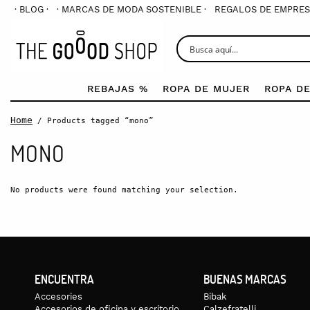
· BLOG ·
· MARCAS DE MODA SOSTENIBLE ·
REGALOS DE EMPRES
REBAJAS %
ROPA DE MUJER
ROPA D
Home
/ Products tagged “mono”
MONO
No products were found matching your selection.
ENCUENTRA
BUENAS MARCAS
Accesories
Bibak
Accesorios de oficina y escritorio
Calzefratelli