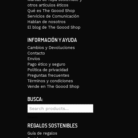
otros artículos éticos
Qué es The Goood Shop
Servicios de Comunicación
Hablan de nosotros
El blog de The Goood Shop
INFORMACIÓN Y AYUDA
Cambios y Devoluciones
Contacto
Envíos
Pago ético y seguro
Política de privacidad
Preguntas frecuentes
Términos y condiciones
Vende en The Goood Shop
BUSCA:
Search
for:
Search
REGALOS SOSTENIBLES
Guía de regalos