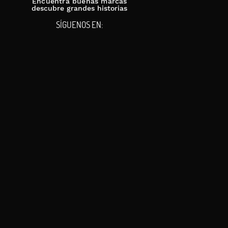
Encuentra buenas marcas
descubre grandes historias
SÍGUENOS EN: