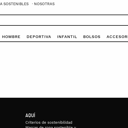
A SOSTENIBLES
· NOSOTRAS
E HOMBRE
DEPORTIVA
INFANTIL
BOLSOS
ACCESOR
AQUÍ
Criterios de sostenibilidad
Marcas de ropa sostenible y