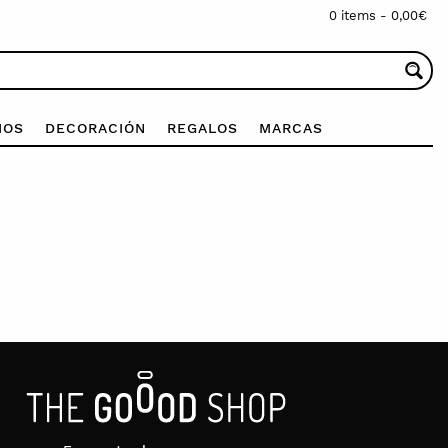
0 items -
0,00
€
IOS
DECORACIÓN
REGALOS
MARCAS