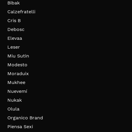
Bibak
Calzefratelli
Cris B
Debosc
Elevaa
Leser
Miu Sutin
Modesto
Moraduix
Mukhee
Nuevemí
Nukak
Olula
Organico Brand
Piensa Sexi