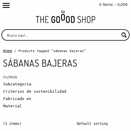
0 items -
0,00
€
Home
/ Products tagged “sábanas bajeras”
SÁBANAS BAJERAS
Subcategoría
Criterios de sostenibilidad
Fabricado en
Material
(3 items)