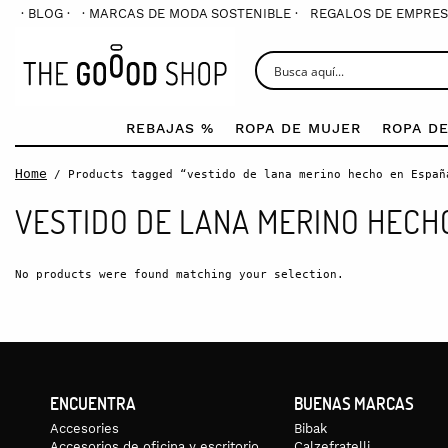
· BLOG ·
· MARCAS DE MODA SOSTENIBLE ·
REGALOS DE EMPRES
REBAJAS %
ROPA DE MUJER
ROPA D
Home
/ Products tagged “vestido de lana merino hecho en Españ
VESTIDO DE LANA MERINO HECH
No products were found matching your selection.
ENCUENTRA
BUENAS MARCAS
Accesories
Bibak
Accesorios de oficina y escritorio
Calzefratelli