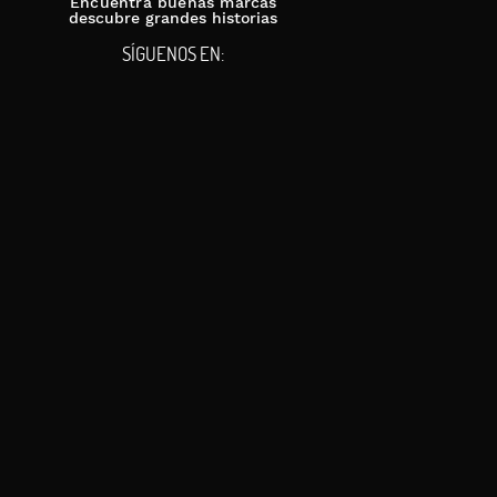
Encuentra buenas marcas
descubre grandes historias
SÍGUENOS EN: