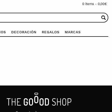
0 items -
0,00
€
IOS
DECORACIÓN
REGALOS
MARCAS