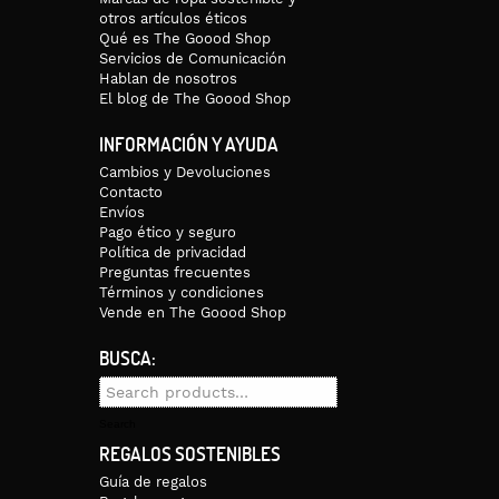
otros artículos éticos
Qué es The Goood Shop
Servicios de Comunicación
Hablan de nosotros
El blog de The Goood Shop
INFORMACIÓN Y AYUDA
Cambios y Devoluciones
Contacto
Envíos
Pago ético y seguro
Política de privacidad
Preguntas frecuentes
Términos y condiciones
Vende en The Goood Shop
BUSCA:
Search
for:
Search
REGALOS SOSTENIBLES
Guía de regalos