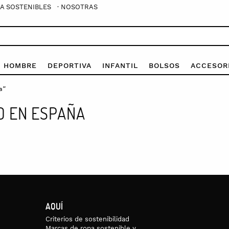
A SOSTENIBLES
· NOSOTRAS
E HOMBRE
DEPORTIVA
INFANTIL
BOLSOS
ACCESOR
a”
O EN ESPAÑA
AQUÍ
Criterios de sostenibilidad
Marcas de ropa sostenible y