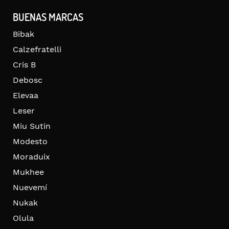
BUENAS MARCAS
Bibak
Calzefratelli
Cris B
Debosc
Elevaa
Leser
Miu Sutin
Modesto
Moraduix
Mukhee
Nuevemí
Nukak
Olula