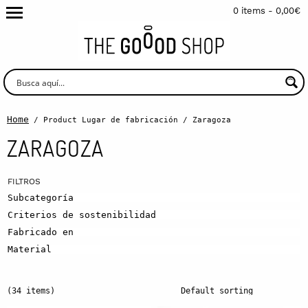
0 items -
0,00
€
Home
/ Product Lugar de fabricación / Zaragoza
ZARAGOZA
Subcategoría
Criterios de sostenibilidad
Fabricado en
Material
(34 items)