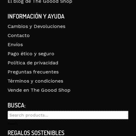
El blog de The Goood Shop
INFORMACIÓN Y AYUDA
Cambios y Devoluciones
Contacto
Envíos
Pago ético y seguro
Política de privacidad
Preguntas frecuentes
Términos y condiciones
Vende en The Goood Shop
BUSCA:
Search
for:
Search
REGALOS SOSTENIBLES