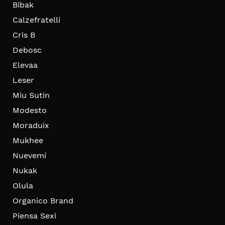
Bibak
Calzefratelli
Cris B
Debosc
Elevaa
Leser
Miu Sutin
Modesto
Moraduix
Mukhee
Nuevemí
Nukak
Olula
Organico Brand
Piensa Sexi