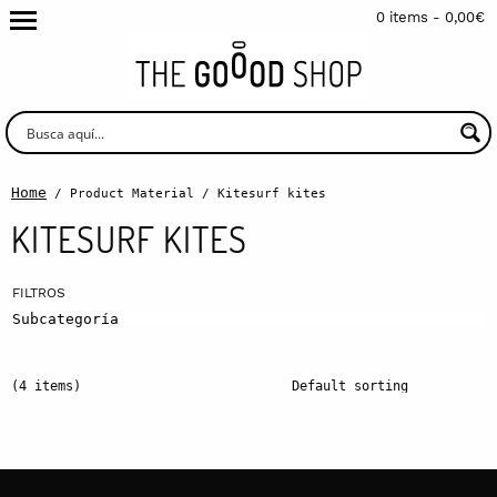
0 items -
0,00
€
Home
/ Product Material / Kitesurf kites
KITESURF KITES
Subcategoría
(4 items)