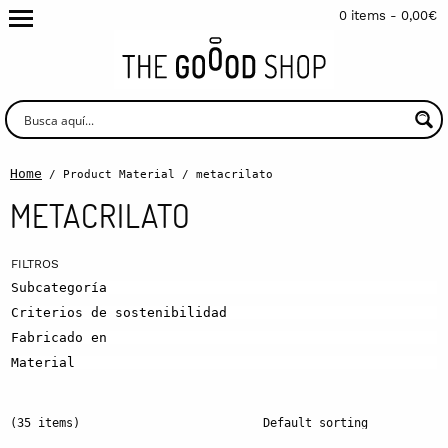
0 items -
0,00
€
Home
/ Product Material / metacrilato
METACRILATO
Subcategoría
Criterios de sostenibilidad
Fabricado en
Material
(35 items)