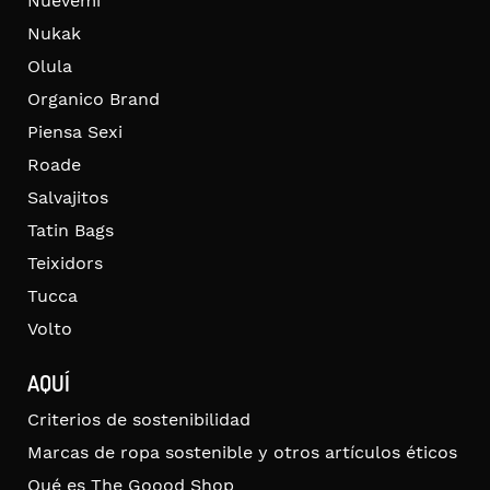
Nuevemí
Nukak
Olula
Organico Brand
Piensa Sexi
Roade
Salvajitos
Tatin Bags
Teixidors
Tucca
Volto
AQUÍ
Criterios de sostenibilidad
Marcas de ropa sostenible y otros artículos éticos
Qué es The Goood Shop