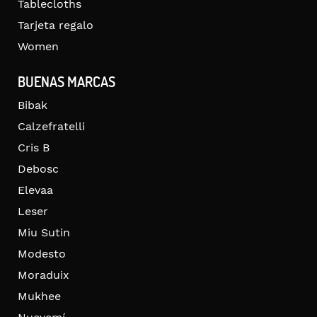
Tablecloths
Tarjeta regalo
Women
BUENAS MARCAS
Bibak
Calzefratelli
Cris B
Debosc
Elevaa
Leser
Miu Sutin
Modesto
Moraduix
Mukhee