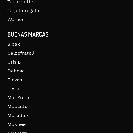
Tablecloths
Tarjeta regalo
Women
BUENAS MARCAS
Bibak
Calzefratelli
Cris B
Debosc
Elevaa
Leser
Miu Sutin
Modesto
Moraduix
Mukhee