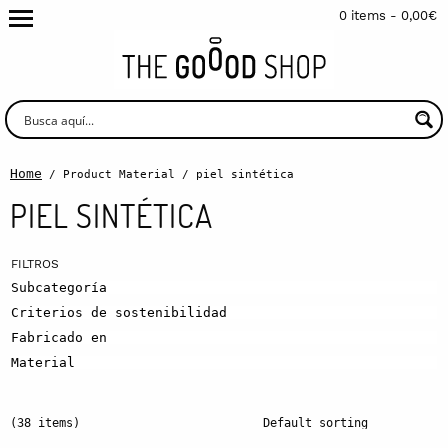
0 items -
0,00
€
Home
/ Product Material / piel sintética
PIEL SINTÉTICA
Subcategoría
Criterios de sostenibilidad
Fabricado en
Material
(38 items)