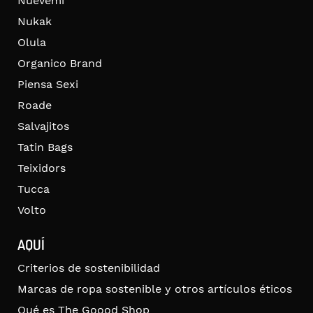
Nuevemí
Nukak
Olula
Organico Brand
Piensa Sexi
Roade
Salvajitos
Tatin Bags
Teixidors
Tucca
Volto
AQUÍ
Criterios de sostenibilidad
Marcas de ropa sostenible y otros artículos éticos
Qué es The Goood Shop