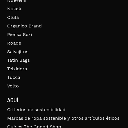
Nuevemí
Nukak
Olula
Organico Brand
Piensa Sexi
Roade
Salvajitos
Tatin Bags
Teixidors
Tucca
Volto
AQUÍ
Criterios de sostenibilidad
Marcas de ropa sostenible y otros artículos éticos
Qué es The Goood Shop