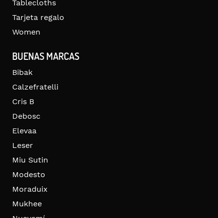
Tablecloths
Tarjeta regalo
Women
BUENAS MARCAS
Bibak
Calzefratelli
Cris B
Debosc
Elevaa
Leser
Miu Sutin
Modesto
Moraduix
Mukhee