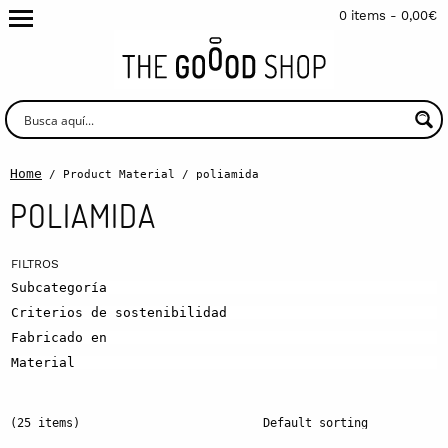
0 items -
0,00
€
Home
/ Product Material / poliamida
POLIAMIDA
Subcategoría
Criterios de sostenibilidad
Fabricado en
Material
(25 items)