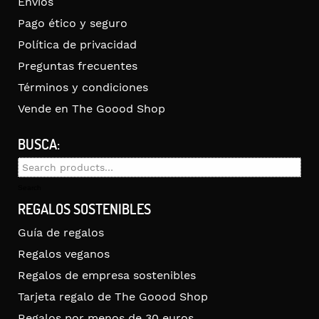
Envíos
Pago ético y seguro
Política de privacidad
Preguntas frecuentes
Términos y condiciones
Vende en The Goood Shop
BUSCA:
Search
for:
Search
REGALOS SOSTENIBLES
Guía de regalos
Regalos veganos
Regalos de empresa sostenibles
Tarjeta regalo de The Goood Shop
Regalos por menos de 30 euros