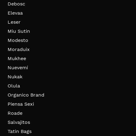
Debosc
Elevaa
Leser
Miu Sutin
Modesto
Moraduix
Mukhee
Nuevemí
Nukak
Olula
Organico Brand
Piensa Sexi
Roade
Salvajitos
Tatin Bags