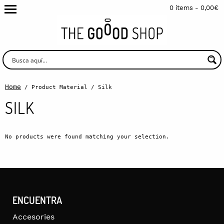
0 items -
0,00
€
Home
/ Product Material / Silk
SILK
No products were found matching your selection.
ENCUENTRA
Accesories