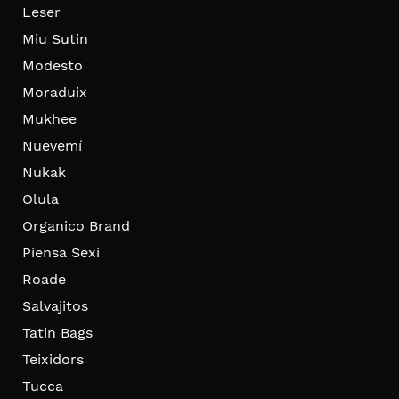
Leser
Miu Sutin
Modesto
Moraduix
Mukhee
Nuevemí
Nukak
Olula
Organico Brand
Piensa Sexi
Roade
Salvajitos
Tatin Bags
Teixidors
Tucca