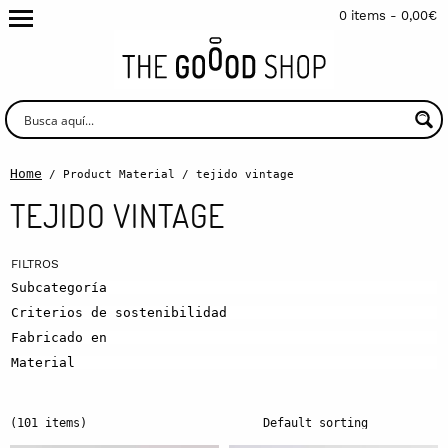
0 items -
0,00
€
Home
/ Product Material / tejido vintage
TEJIDO VINTAGE
Subcategoría
Criterios de sostenibilidad
Fabricado en
Material
(101 items)