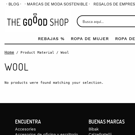
· BLOG ·
· MARCAS DE MODA SOSTENIBLE ·
REGALOS DE EMPRES
REBAJAS %
ROPA DE MUJER
ROPA D
Home
/ Product Material / Wool
WOOL
No products were found matching your selection.
ENCUENTRA
BUENAS MARCAS
Accesories
Bibak
Accesorios de oficina y escritorio
Calzefratelli