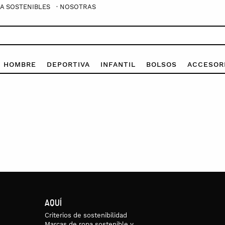
A SOSTENIBLES
· NOSOTRAS
E HOMBRE
DEPORTIVA
INFANTIL
BOLSOS
ACCESOR
AQUÍ
Criterios de sostenibilidad
Marcas de ropa sostenible y