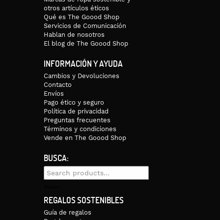
otros artículos éticos
Qué es The Goood Shop
Servicios de Comunicación
Hablan de nosotros
El blog de The Goood Shop
INFORMACIÓN Y AYUDA
Cambios y Devoluciones
Contacto
Envíos
Pago ético y seguro
Política de privacidad
Preguntas frecuentes
Términos y condiciones
Vende en The Goood Shop
BUSCA:
Search
for:
Search
REGALOS SOSTENIBLES
Guía de regalos