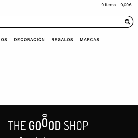
0 items -
0,00
€
IOS
DECORACIÓN
REGALOS
MARCAS