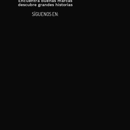
Encuentra buenas marcas
descubre grandes historias
SÍGUENOS EN: