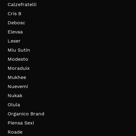
Calzefratelli
Cris B
Debosc
Elevaa
Leser
Miu Sutin
Modesto
Moraduix
Mukhee
Nuevemí
Nukak
Olula
Organico Brand
Piensa Sexi
Roade