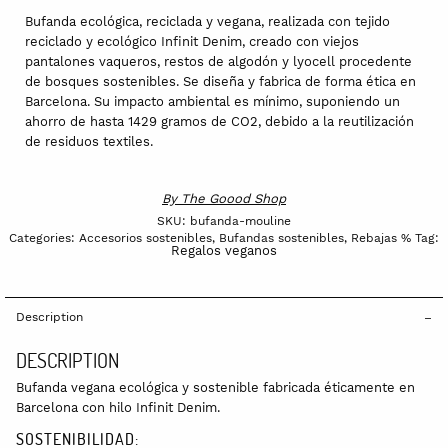
Bufanda ecológica, reciclada y vegana, realizada con tejido
reciclado y ecológico Infinit Denim, creado con viejos
pantalones vaqueros, restos de algodón y lyocell procedente
de bosques sostenibles. Se diseña y fabrica de forma ética en
Barcelona. Su impacto ambiental es mínimo, suponiendo un
ahorro de hasta 1429 gramos de CO2, debido a la reutilización
de residuos textiles.
By
The Goood Shop
SKU:
bufanda-mouline
Categories:
Accesorios sostenibles
,
Bufandas sostenibles
,
Rebajas %
Tag:
Regalos veganos
Description
DESCRIPTION
Bufanda vegana ecológica y sostenible fabricada éticamente en
Barcelona con hilo Infinit Denim.
SOSTENIBILIDAD: