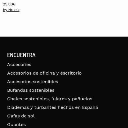
25,00
€
by Nukak
ENCUENTRA
Accesories
Accesorios de oficina y escritorio
Accesorios sostenibles
Bufandas sostenibles
Chales sostenibles, fulares y pañuelos
Diademas y turbantes hechos en España
Gafas de sol
Guantes