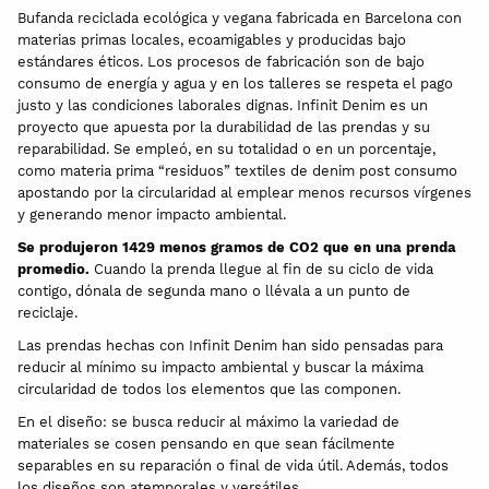
Bufanda reciclada ecológica y vegana fabricada en Barcelona con
materias primas locales, ecoamigables y producidas bajo
estándares éticos. Los procesos de fabricación son de bajo
consumo de energía y agua y en los talleres se respeta el pago
justo y las condiciones laborales dignas. Infinit Denim es un
proyecto que apuesta por la durabilidad de las prendas y su
reparabilidad. Se empleó, en su totalidad o en un porcentaje,
como materia prima “residuos” textiles de denim post consumo
apostando por la circularidad al emplear menos recursos vírgenes
y generando menor impacto ambiental.
Se produjeron 1429 menos gramos de CO2 que en una prenda
promedio.
Cuando la prenda llegue al fin de su ciclo de vida
contigo, dónala de segunda mano o llévala a un punto de
reciclaje.
Las prendas hechas con Infinit Denim han sido pensadas para
reducir al mínimo su impacto ambiental y buscar la máxima
circularidad de todos los elementos que las componen.
En el diseño: se busca reducir al máximo la variedad de
materiales se cosen pensando en que sean fácilmente
separables en su reparación o final de vida útil. Además, todos
los diseños son atemporales y versátiles.