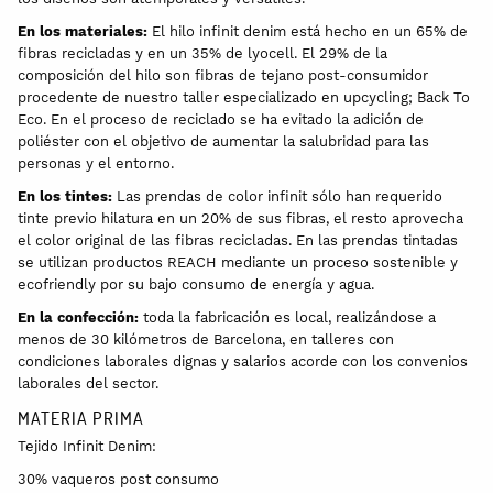
En los materiales:
El hilo infinit denim está hecho en un 65% de
fibras recicladas y en un 35% de lyocell. El 29% de la
composición del hilo son fibras de tejano post-consumidor
procedente de nuestro taller especializado en upcycling; Back To
Eco. En el proceso de reciclado se ha evitado la adición de
poliéster con el objetivo de aumentar la salubridad para las
personas y el entorno.
En los tintes:
Las prendas de color infinit sólo han requerido
tinte previo hilatura en un 20% de sus fibras, el resto aprovecha
el color original de las fibras recicladas. En las prendas tintadas
se utilizan productos REACH mediante un proceso sostenible y
ecofriendly por su bajo consumo de energía y agua.
En la confección:
toda la fabricación es local, realizándose a
menos de 30 kilómetros de Barcelona, en talleres con
condiciones laborales dignas y salarios acorde con los convenios
laborales del sector.
MATERIA PRIMA
Tejido Infinit Denim:
30% vaqueros post consumo