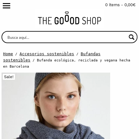
0 items -
0,00
€
Home
Accesorios sostenibles
Bufandas
/
/
sostenibles
/ Bufanda ecológica, reciclada y vegana hecha
en Barcelona
Sale!