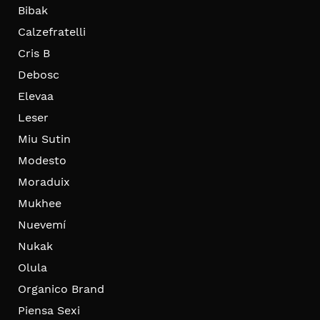
Bibak
Calzefratelli
Cris B
Debosc
Elevaa
Leser
Miu Sutin
Modesto
Moraduix
Mukhee
Nuevemí
Nukak
Olula
Organico Brand
Piensa Sexi