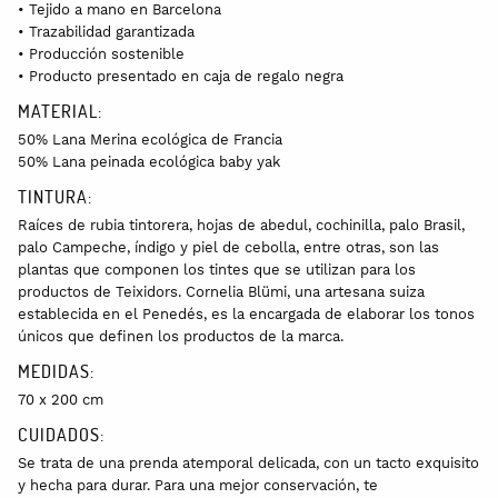
• Tejido a mano en Barcelona
• Trazabilidad garantizada
• Producción sostenible
• Producto presentado en caja de regalo negra
MATERIAL:
50% Lana Merina ecológica de Francia
50% Lana peinada ecológica baby yak
TINTURA:
Raíces de rubia tintorera, hojas de abedul, cochinilla, palo Brasil,
palo Campeche, índigo y piel de cebolla, entre otras, son las
plantas que componen los tintes que se utilizan para los
productos de Teixidors. Cornelia Blümi, una artesana suiza
establecida en el Penedés, es la encargada de elaborar los tonos
únicos que definen los productos de la marca.
MEDIDAS:
70 x 200 cm
CUIDADOS:
Se trata de una prenda atemporal delicada, con un tacto exquisito
y hecha para durar. Para una mejor conservación, te