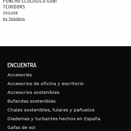
PONCHO ECOLÓGICO GOBI
TEIXIDORS
250,00
€
by Teixidors
ENCUENTRA
Accesories
Accesorios de oficina y escritorio
Accesorios sostenibles
Bufandas sostenibles
Chales sostenibles, fulares y pañuelos
Diademas y turbantes hechos en España
Gafas de sol