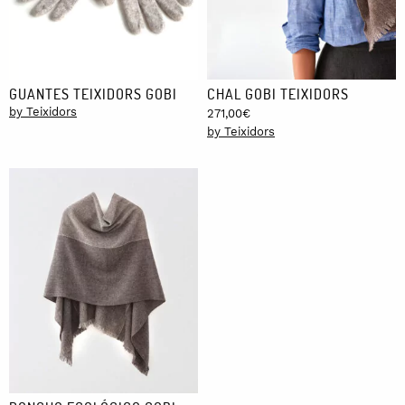
GUANTES TEIXIDORS GOBI
CHAL GOBI TEIXIDORS
by Teixidors
271,00
€
by Teixidors