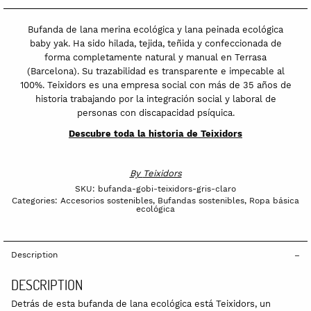
Bufanda de lana merina ecológica y lana peinada ecológica
baby yak. Ha sido hilada, tejida, teñida y confeccionada de
forma completamente natural y manual en Terrasa
(Barcelona). Su trazabilidad es transparente e impecable al
100%. Teixidors es una empresa social con más de 35 años de
historia trabajando por la integración social y laboral de
personas con discapacidad psíquica.
Descubre toda la historia de Teixidors
By
Teixidors
SKU:
bufanda-gobi-teixidors-gris-claro
Categories:
Accesorios sostenibles
,
Bufandas sostenibles
,
Ropa básica
ecológica
Description
DESCRIPTION
Detrás de esta bufanda de lana ecológica está Teixidors, un