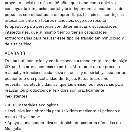
proyecto social de más de 35 años que tiene como objetivo
conseguir la integración social y la independencia económica de
personas con dificultades de aprendizaje. Las piezas son tejidas
artesanalmente en telares manuales, cuyo uso resulta
terapéutico para personas con determinadas discapacidades
intelectuales, que al mismo tiempo tienen capacidades
extraordinarias para realizar este tipo de trabajo tan minucioso y
de alta calidad.
ACABADO:
Es una bufanda tejida y confeccionada a mano en telares del siglo
XIX por los artesanos más expertos. Al tratarse de un proceso
manual y minucioso, cada pieza es única y especial, ya sea por un
pespunte o una peculiaridad del tejido. Estos telares no
necesitan de electricidad, así que las emisiones necesarias para
realizar los productos de Teixidors son prácticamente
inexistentes.
• 100% Materiales ecológicos
• Exclusiva lana obtenida para Teixidors mediante el peinado a
mano del yak bebé
• Apoyo a una cooperativa sostenible de pastores nómadas en
Mongolia