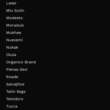
Leser
Miu Sutin
Modesto
Moraduix
Mukhee
Nuevemí
Nukak
Olula
Organico Brand
Piensa Sexi
Roade
Salvajitos
Tatin Bags
Teixidors
Tucca