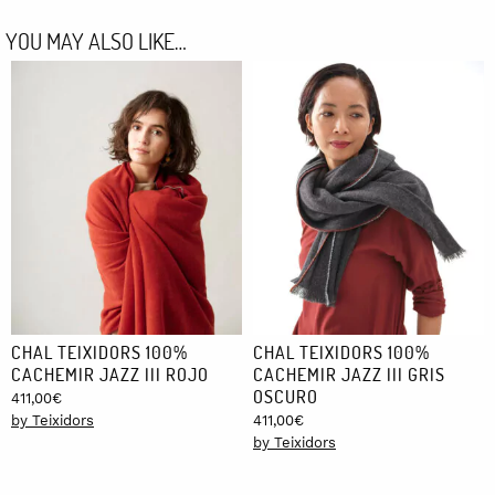
YOU MAY ALSO LIKE…
CHAL TEIXIDORS 100%
CHAL TEIXIDORS 100%
CACHEMIR JAZZ III ROJO
CACHEMIR JAZZ III GRIS
OSCURO
411,00
€
by Teixidors
411,00
€
by Teixidors