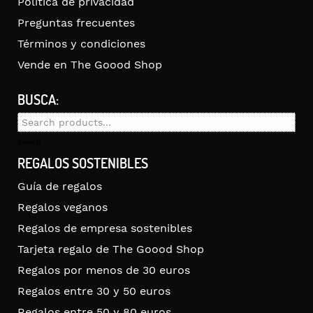
Política de privacidad
Preguntas frecuentes
Términos y condiciones
Vende en The Goood Shop
BUSCA:
Search
for:
Search
REGALOS SOSTENIBLES
Guía de regalos
Regalos veganos
Regalos de empresa sostenibles
Tarjeta regalo de The Goood Shop
Regalos por menos de 30 euros
Regalos entre 30 y 50 euros
Regalos entre 50 y 80 euros