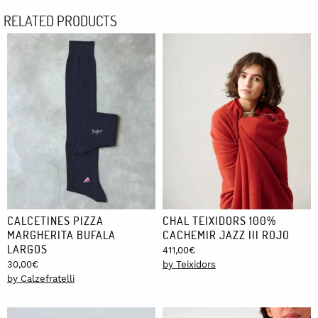
RELATED PRODUCTS
CALCETINES PIZZA
CHAL TEIXIDORS 100%
MARGHERITA BUFALA
CACHEMIR JAZZ III ROJO
LARGOS
411,00
€
30,00
€
by Teixidors
by Calzefratelli