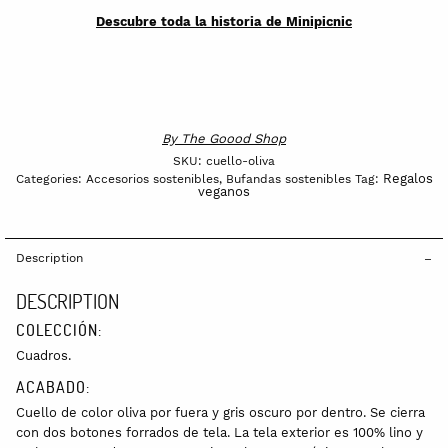
Descubre toda la historia de Minipicnic
By
The Goood Shop
SKU:
cuello-oliva
Regalos
Categories:
Accesorios sostenibles
,
Bufandas sostenibles
Tag:
veganos
Description
DESCRIPTION
COLECCIÓN:
Cuadros.
ACABADO:
Cuello de color oliva por fuera y gris oscuro por dentro. Se cierra
con dos botones forrados de tela. La tela exterior es 100% lino y