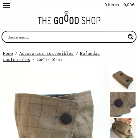
0 items -
0,00
€
Home
Accesorios sostenibles
Bufandas
/
/
sostenibles
/ Cuello Oliva