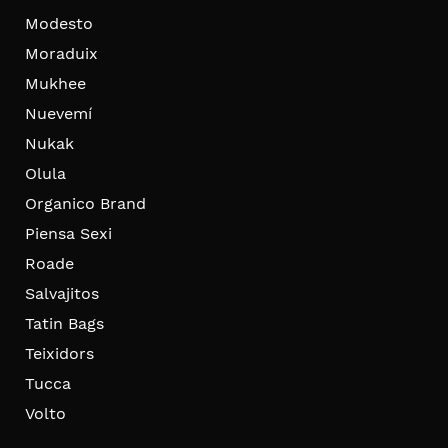
Modesto
Moraduix
Mukhee
Nuevemí
Nukak
Olula
Organico Brand
Piensa Sexi
Roade
Salvajitos
Tatin Bags
Teixidors
Tucca
Volto