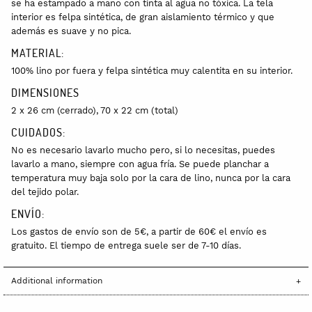
se ha estampado a mano con tinta al agua no tóxica. La tela
interior es felpa sintética, de gran aislamiento térmico y que
además es suave y no pica.
MATERIAL:
100% lino por fuera y felpa sintética muy calentita en su interior.
DIMENSIONES
2 x 26 cm (cerrado), 70 x 22 cm (total)
CUIDADOS:
No es necesario lavarlo mucho pero, si lo necesitas, puedes
lavarlo a mano, siempre con agua fría. Se puede planchar a
temperatura muy baja solo por la cara de lino, nunca por la cara
del tejido polar.
ENVÍO:
Los gastos de envío son de 5€, a partir de 60€ el envío es
gratuito. El tiempo de entrega suele ser de 7-10 días.
Additional information